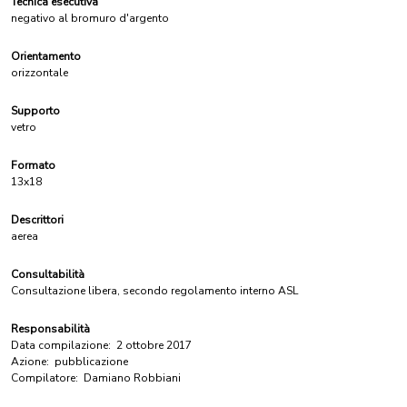
Tecnica esecutiva
negativo al bromuro d'argento
Orientamento
orizzontale
Supporto
vetro
Formato
13x18
Descrittori
aerea
Consultabilità
Consultazione libera, secondo regolamento interno ASL
Responsabilità
Data compilazione:
2 ottobre 2017
Azione:
pubblicazione
Compilatore:
Damiano Robbiani