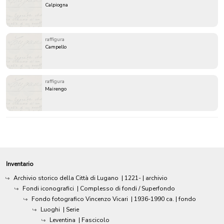
Calpiogna
raffigura
Campello
raffigura
Mairengo
Inventario
Archivio storico della Città di Lugano
|
1221-
| archivio
Fondi iconografici
| Complesso di fondi / Superfondo
Fondo fotografico Vincenzo Vicari
|
1936-1990 ca.
| fondo
Luoghi
| Serie
Leventina
| Fascicolo