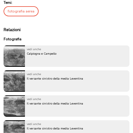
Temi:
fotografia aerea
Relazioni
Fotografia
vedi anche
Calpiogna e Campello
vedi anche
Il versante sinistro della media Leventina
vedi anche
Il versante sinistro della media Leventina
vedi anche
Il versante sinistro della media Leventina