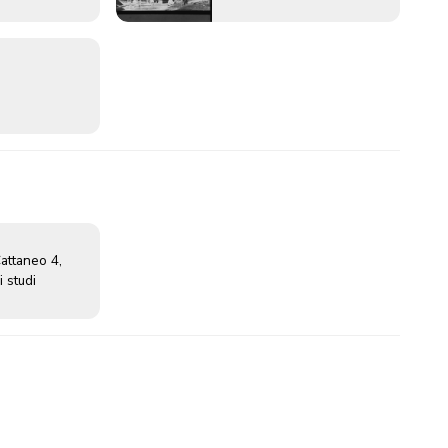
Cattaneo 4,
 studi