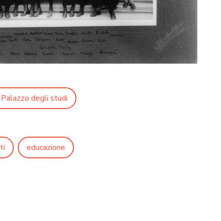
 Palazzo degli studi
ti
educazione