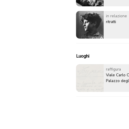
in relazione
ritratti
Luoghi
raffigura
Viale Carlo 
Palazzo degli