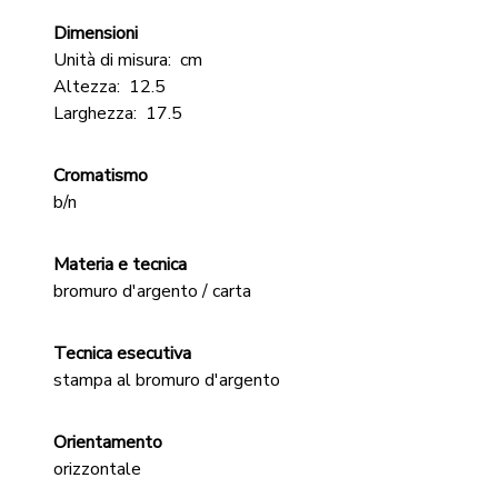
Dimensioni
Unità di misura:
cm
Altezza:
12.5
Larghezza:
17.5
Cromatismo
b/n
Materia e tecnica
bromuro d'argento / carta
Tecnica esecutiva
stampa al bromuro d'argento
Orientamento
orizzontale