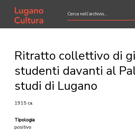
Home page
Ritratto collettivo di g
studenti davanti al Pa
studi di Lugano
1915 ca.
Tipologia
positivo