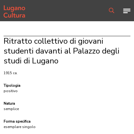
Home page
Men
Ricerca
Ritratto collettivo di giovani
studenti davanti al Palazzo degli
studi di Lugano
1915 ca.
Tipologia
positivo
Natura
semplice
Forma specifica
esemplare singolo