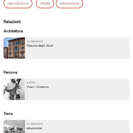
riproduzioni
ritratti
educazione
Relazioni
Architettura
in relazione
Palazzo degli Studi
Persona
autore
Vicari, Vincenzo
Tema
in relazione
educazione