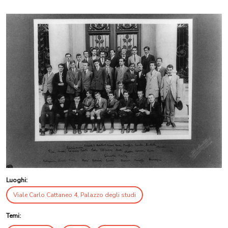
Luoghi:
Viale Carlo Cattaneo 4, Palazzo degli studi
Temi: