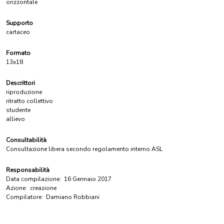
orizzontale
Supporto
cartaceo
Formato
13x18
Descrittori
riproduzione
ritratto collettivo
studente
allievo
Consultabilità
Consultazione libera secondo regolamento interno ASL
Responsabilità
Data compilazione:
16 Gennaio 2017
Azione:
creazione
Compilatore:
Damiano Robbiani