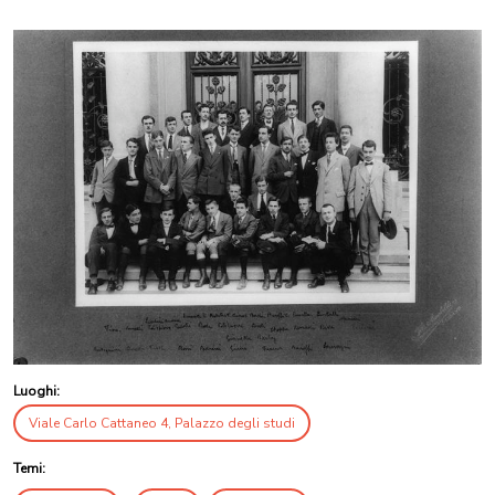
Luoghi:
Viale Carlo Cattaneo 4, Palazzo degli studi
Temi: