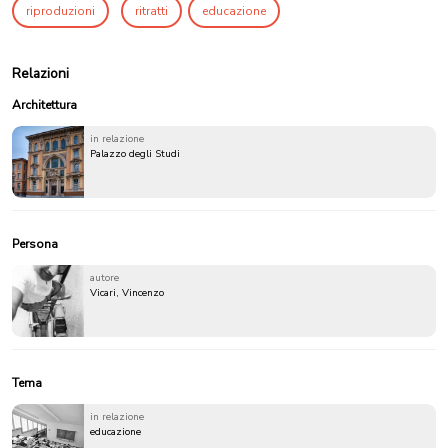
riproduzioni
ritratti
educazione
Relazioni
Architettura
in relazione
Palazzo degli Studi
Persona
autore
Vicari, Vincenzo
Tema
in relazione
educazione