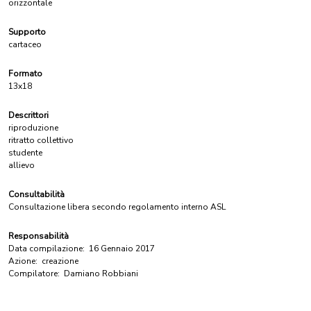
orizzontale
Supporto
cartaceo
Formato
13x18
Descrittori
riproduzione
ritratto collettivo
studente
allievo
Consultabilità
Consultazione libera secondo regolamento interno ASL
Responsabilità
Data compilazione:
16 Gennaio 2017
Azione:
creazione
Compilatore:
Damiano Robbiani