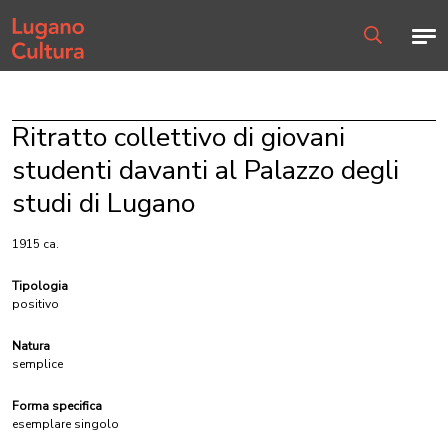
Home page
Men
Ricerca
Ritratto collettivo di giovani
studenti davanti al Palazzo degli
studi di Lugano
1915 ca.
Tipologia
positivo
Natura
semplice
Forma specifica
esemplare singolo