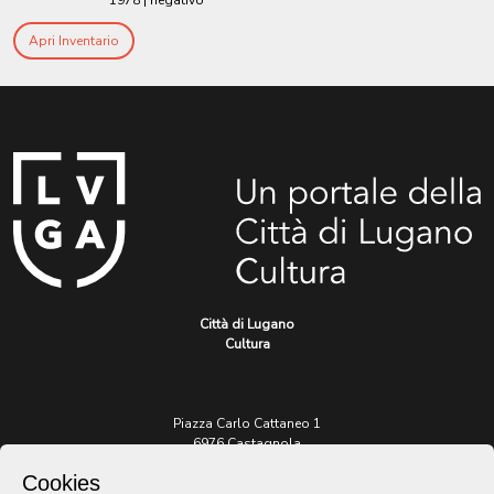
1978
| negativo
Apri Inventario
Città di Lugano
Cultura
Piazza Carlo Cattaneo 1
6976 Castagnola
Cookies