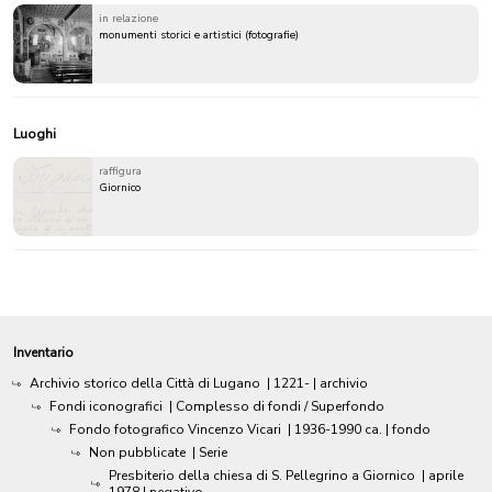
in relazione
monumenti storici e artistici (fotografie)
Luoghi
raffigura
Giornico
Inventario
Archivio storico della Città di Lugano
|
1221-
| archivio
Fondi iconografici
| Complesso di fondi / Superfondo
Fondo fotografico Vincenzo Vicari
|
1936-1990 ca.
| fondo
Non pubblicate
| Serie
Presbiterio della chiesa di S. Pellegrino a Giornico
|
aprile