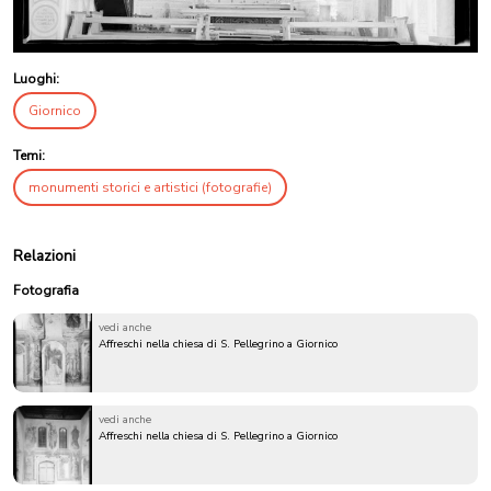
Luoghi:
Giornico
Temi:
monumenti storici e artistici (fotografie)
Relazioni
Fotografia
vedi anche
Affreschi nella chiesa di S. Pellegrino a Giornico
vedi anche
Affreschi nella chiesa di S. Pellegrino a Giornico