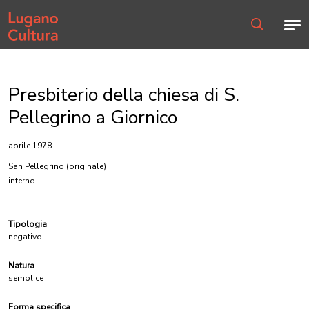
Home page
Men
Ricerca
Presbiterio della chiesa di S.
Pellegrino a Giornico
aprile 1978
San Pellegrino
(originale)
interno
Tipologia
negativo
Natura
semplice
Forma specifica