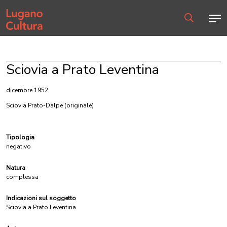
Home page
Men
Ricerca
Sciovia a Prato Leventina
dicembre 1952
Sciovia Prato-Dalpe
(originale)
Tipologia
negativo
Natura
complessa
Indicazioni sul soggetto
Sciovia a Prato Leventina.