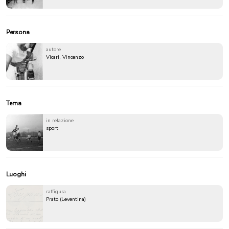
Persona
autore
Vicari, Vincenzo
Tema
in relazione
sport
Luoghi
raffigura
Prato (Leventina)