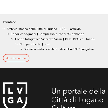
Inventario
Archivio storico della Città di Lugano
|
1221-
| archivio
Fondi iconografici
| Complesso di fondi / Superfondo
Fondo fotografico Vincenzo Vicari
|
1936-1990 ca.
| fondo
Non pubblicate
| Serie
Sciovia a Prato Leventina
|
dicembre 1952
| negativo
Apri Inventario