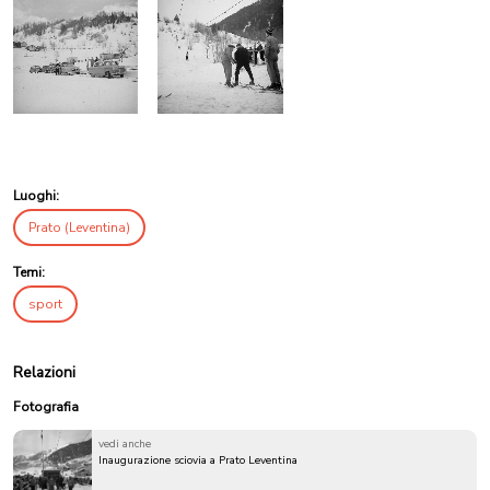
Luoghi:
Prato (Leventina)
Temi:
sport
Relazioni
Fotografia
vedi anche
Inaugurazione sciovia a Prato Leventina