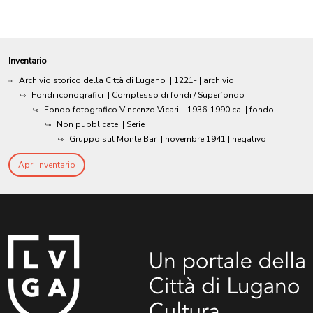
Inventario
Archivio storico della Città di Lugano
|
1221-
| archivio
Fondi iconografici
| Complesso di fondi / Superfondo
Fondo fotografico Vincenzo Vicari
|
1936-1990 ca.
| fondo
Non pubblicate
| Serie
Gruppo sul Monte Bar
|
novembre 1941
| negativo
Apri Inventario