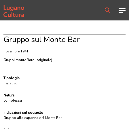
Home page
Men
Ricerca
Gruppo sul Monte Bar
novembre 1941
Gruppi monte Baro
(originale)
Tipologia
negativo
Natura
complessa
Indicazioni sul soggetto
Gruppo alla capanna del Monte Bar.