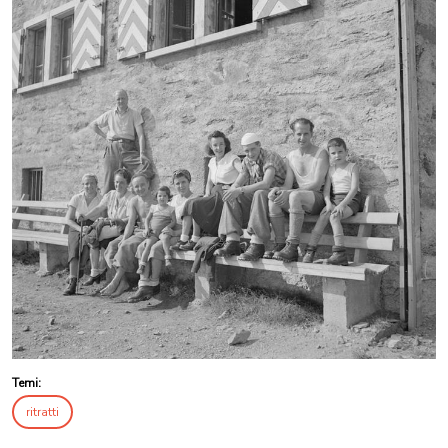
Temi:
ritratti