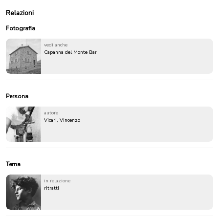
Relazioni
Fotografia
vedi anche
Capanna del Monte Bar
Persona
autore
Vicari, Vincenzo
Tema
in relazione
ritratti