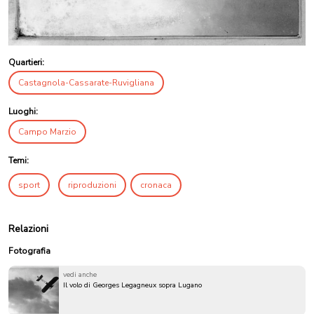
Quartieri:
Castagnola-Cassarate-Ruvigliana
Luoghi:
Campo Marzio
Temi:
sport
riproduzioni
cronaca
Relazioni
Fotografia
vedi anche
Il volo di Georges Legagneux sopra Lugano