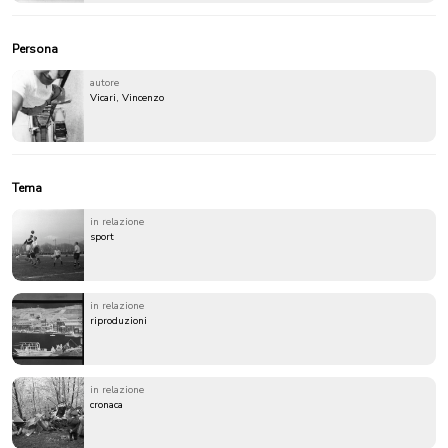
Persona
autore
Vicari, Vincenzo
Tema
in relazione
sport
in relazione
riproduzioni
in relazione
cronaca