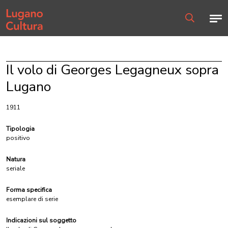
Home page
Men
Ricerca
Il volo di Georges Legagneux sopra
Lugano
1911
Tipologia
positivo
Natura
seriale
Forma specifica
esemplare di serie
Indicazioni sul soggetto