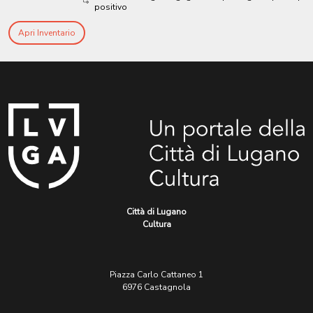
positivo
Apri Inventario
Città di Lugano
Cultura
Piazza Carlo Cattaneo 1
6976 Castagnola