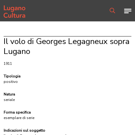
Home page
Men
Ricerca
Il volo di Georges Legagneux sopra
Lugano
1911
Tipologia
positivo
Natura
seriale
Forma specifica
esemplare di serie
Indicazioni sul soggetto