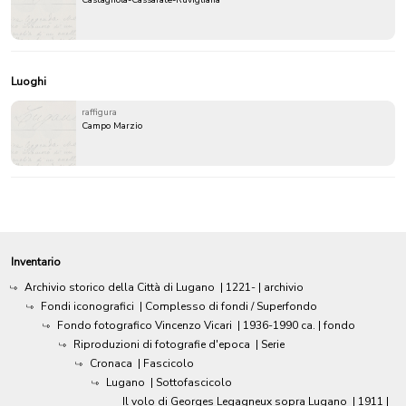
Castagnola-Cassarate-Ruvigliana
Luoghi
raffigura
Campo Marzio
Inventario
Archivio storico della Città di Lugano
|
1221-
| archivio
Fondi iconografici
| Complesso di fondi / Superfondo
Fondo fotografico Vincenzo Vicari
|
1936-1990 ca.
| fondo
Riproduzioni di fotografie d'epoca
| Serie
Cronaca
| Fascicolo
Lugano
| Sottofascicolo
Il volo di Georges Legagneux sopra Lugano
|
1911
|