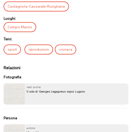
Castagnola-Cassarate-Ruvigliana
Luoghi:
Campo Marzio
Temi:
sport
riproduzioni
cronaca
Relazioni
Fotografia
vedi anche
Il volo di Georges Legagneux sopra Lugano
Persona
autore