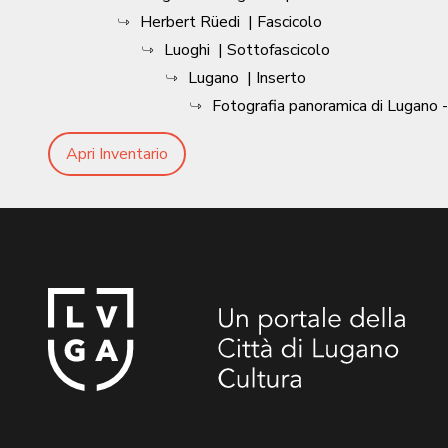
Herbert Rüedi
| Fascicolo
Luoghi
| Sottofascicolo
Lugano
| Inserto
Fotografia panoramica di Lugano -
Apri Inventario