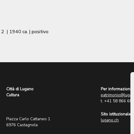
 2
|
1940 ca.
| positivo
Città di Lugano
Per informazioni:
Cultura
patrimonio@lugan
t. +41 58 866 68
Sito istituzionale:
Piazza Carlo Cattaneo 1
lugano.ch
6976 Castagnola