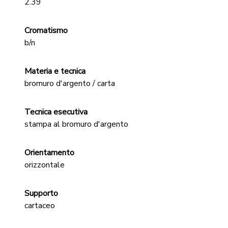
2.39
Cromatismo
b/n
Materia e tecnica
bromuro d'argento / carta
Tecnica esecutiva
stampa al bromuro d'argento
Orientamento
orizzontale
Supporto
cartaceo