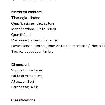
Marchi ed emblemi
Tipologia:
timbro
Qualificazione:
dell'autore
Identificazione:
Foto Rüedi
Quantità :
1
Posizione :
a tergo, in centro
Descrizione :
Riproduzione vietata, depositata / Photo-
Tecnica esecutiva:
timbro
Dimensioni
Supporto:
cartaceo
Unità di misura:
cm
Altezza:
15.9
Larghezza:
43.8
Classificazione