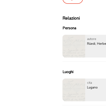
Relazioni
Persona
autore
Rüedi, Herbe
Luoghi
cita
Lugano