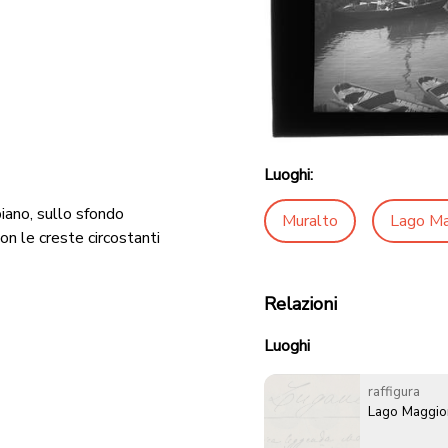
Luoghi:
iano, sullo sfondo
Muralto
Lago Ma
on le creste circostanti
Relazioni
Luoghi
raffigura
Lago Maggio