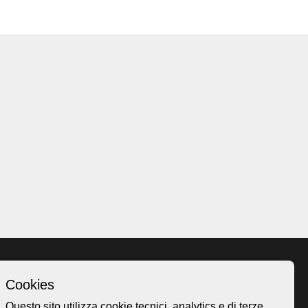
Cookies
Homepage
Questo sito utilizza cookie tecnici, analytics e di terze