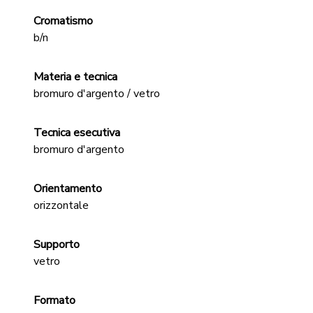
Cromatismo
b/n
Materia e tecnica
bromuro d'argento / vetro
Tecnica esecutiva
bromuro d'argento
Orientamento
orizzontale
Supporto
vetro
Formato