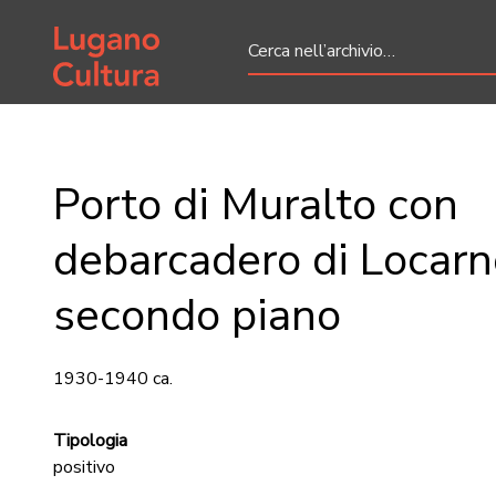
Home page
Porto di Muralto con
debarcadero di Locarn
secondo piano
1930-1940 ca.
Tipologia
positivo