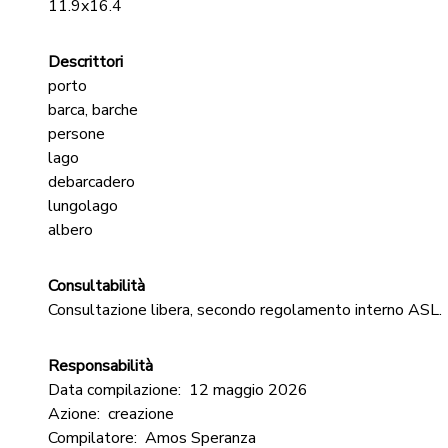
11.9x16.4
Descrittori
porto
barca, barche
persone
lago
debarcadero
lungolago
albero
Consultabilità
Consultazione libera, secondo regolamento interno ASL.
Responsabilità
Data compilazione:
12 maggio 2026
Azione:
creazione
Compilatore:
Amos Speranza