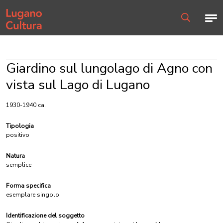
Home page
Men
Ricerca
Giardino sul lungolago di Agno con
vista sul Lago di Lugano
1930-1940 ca.
Tipologia
positivo
Natura
semplice
Forma specifica
esemplare singolo
Identificazione del soggetto