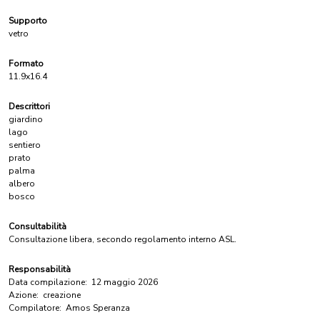
Supporto
vetro
Formato
11.9x16.4
Descrittori
giardino
lago
sentiero
prato
palma
albero
bosco
Consultabilità
Consultazione libera, secondo regolamento interno ASL.
Responsabilità
Data compilazione:
12 maggio 2026
Azione:
creazione
Compilatore:
Amos Speranza