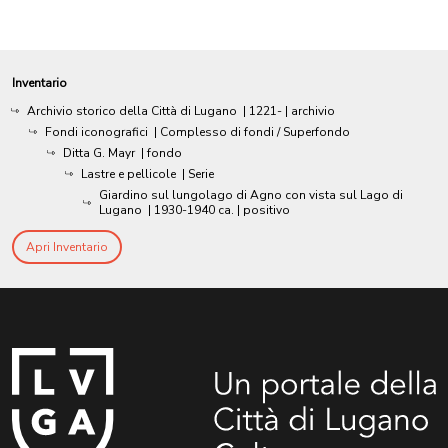
Inventario
Archivio storico della Città di Lugano
|
1221-
| archivio
Fondi iconografici
| Complesso di fondi / Superfondo
Ditta G. Mayr
| fondo
Lastre e pellicole
| Serie
Giardino sul lungolago di Agno con vista sul Lago di
Lugano
|
1930-1940 ca.
| positivo
Apri Inventario