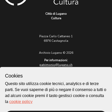
Città di Lugano
Cultura
Piazza Carlo Cattaneo 1
6976 Castagnola
Archivio Lugano © 2026
Per informazioni:
patrimonio@lugano.ch
t. +41 58 866 68 50
Cookies
Sito istituzionale:
lugano.ch
Questo sito utilizza cookie tecnici, analytics e di terze
parti. Se vuoi saperne di più o negare il consenso a tutti o
Cookie policy
ad alcuni cookie premi il tasto gestisci cookie o consulta
Privacy Policy
la
cookie policy
Credits
Homepage