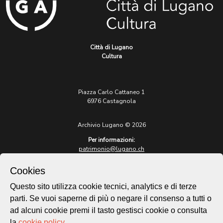
Città di Lugano
Cultura
Piazza Carlo Cattaneo 1
6976 Castagnola
Archivio Lugano © 2026
Per informazioni:
patrimonio@lugano.ch
t. +41 58 866 68 50
Cookies
Sito istituzionale:
lugano.ch
Questo sito utilizza cookie tecnici, analytics e di terze
parti. Se vuoi saperne di più o negare il consenso a tutti o
Cookie policy
ad alcuni cookie premi il tasto gestisci cookie o consulta
Privacy Policy
la
cookie policy