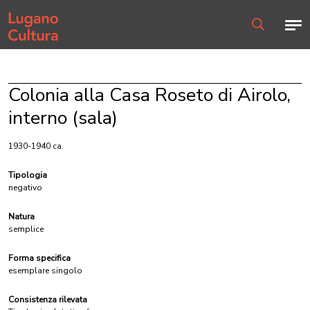
Home page
Men
Ricerca
Colonia alla Casa Roseto di Airolo,
interno (sala)
1930-1940 ca.
Tipologia
negativo
Natura
semplice
Forma specifica
esemplare singolo
Consistenza rilevata