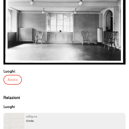
Luoghi:
Airolo
Relazioni
Luoghi
raffigura
Airolo