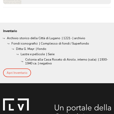
Inventario
Archivio storico della Città di Lugano
|
1221-
| archivio
Fondi iconografici
| Complesso di fondi / Superfondo
Ditta G. Mayr
| fondo
Lastre e pellicole
| Serie
Colonia alla Casa Roseto di Airolo, interno (sala)
|
1930-
1940 ca.
| negativo
Apri Inventario