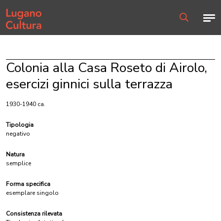
Home page
Men
Ricerca
Colonia alla Casa Roseto di Airolo,
esercizi ginnici sulla terrazza
1930-1940 ca.
Tipologia
negativo
Natura
semplice
Forma specifica
esemplare singolo
Consistenza rilevata