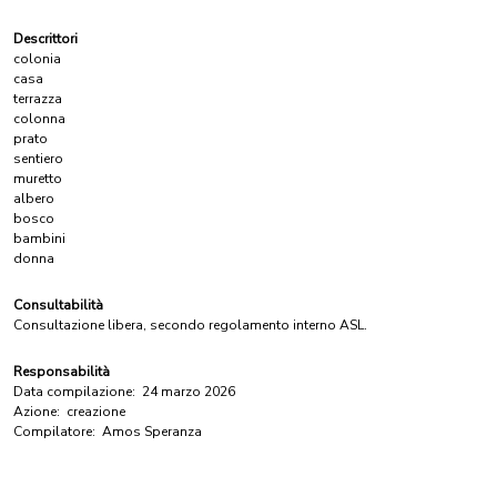
Descrittori
colonia
casa
terrazza
colonna
prato
sentiero
muretto
albero
bosco
bambini
donna
Consultabilità
Consultazione libera, secondo regolamento interno ASL.
Responsabilità
Data compilazione:
24 marzo 2026
Azione:
creazione
Compilatore:
Amos Speranza