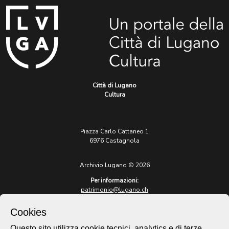
Città di Lugano
Cultura
Piazza Carlo Cattaneo 1
6976 Castagnola
Archivio Lugano © 2026
Per informazioni:
patrimonio@lugano.ch
t. +41 58 866 68 50
Cookies
Sito istituzionale:
lugano.ch
Questo sito utilizza cookie tecnici, analytics e di terze