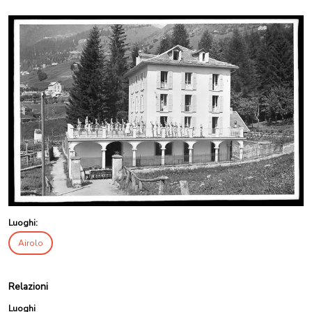
Luoghi:
Airolo
Relazioni
Luoghi