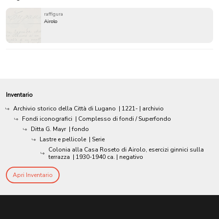
raffigura
Airolo
Inventario
Archivio storico della Città di Lugano
|
1221-
| archivio
Fondi iconografici
| Complesso di fondi / Superfondo
Ditta G. Mayr
| fondo
Lastre e pellicole
| Serie
Colonia alla Casa Roseto di Airolo, esercizi ginnici sulla
terrazza
|
1930-1940 ca.
| negativo
Apri Inventario