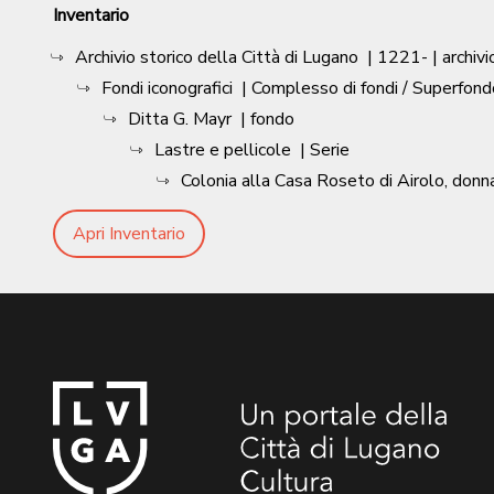
Inventario
Archivio storico della Città di Lugano
|
1221-
| archivi
Fondi iconografici
| Complesso di fondi / Superfond
Ditta G. Mayr
| fondo
Lastre e pellicole
| Serie
Colonia alla Casa Roseto di Airolo, donna
Apri Inventario