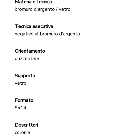
Materia e tecnica
bromuro d'argento / vetro
Tecnica esecutiva
negativo al bromuro d'argento
Orientamento
orizzontale
Supporto
vetro
Formato
9x14
Descrittori
colonia