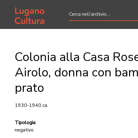
Home page
Colonia alla Casa Rose
Airolo, donna con bam
prato
1930-1940 ca.
Tipologia
negativo