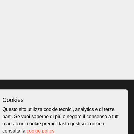
Cookies
Homepage
Questo sito utilizza cookie tecnici, analytics e di terze
o.ch
Temi
parti. Se vuoi saperne di più o negare il consenso a tutti
 50
Mappa
o ad alcuni cookie premi il tasto gestisci cookie o
Storie
consulta la
cookie policy