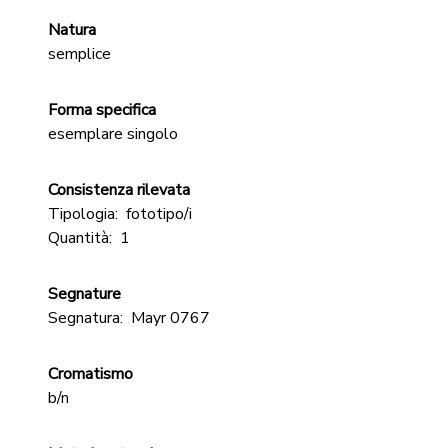
Natura
semplice
Forma specifica
esemplare singolo
Consistenza rilevata
Tipologia:
fototipo/i
Quantità:
1
Segnature
Segnatura:
Mayr 0767
Cromatismo
b/n