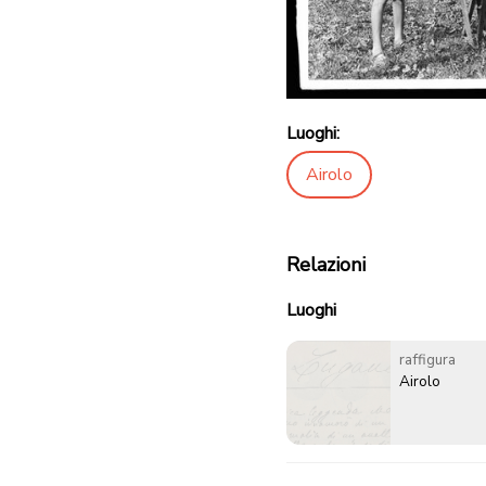
Luoghi:
Airolo
Relazioni
Luoghi
raffigura
Airolo