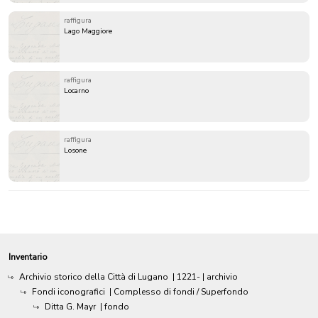
raffigura
Lago Maggiore
raffigura
Locarno
raffigura
Losone
Inventario
Archivio storico della Città di Lugano
|
1221-
| archivio
Fondi iconografici
| Complesso di fondi / Superfondo
Ditta G. Mayr
| fondo