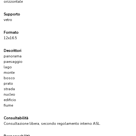
orizzontale
Supporto
vetro
Formato
12x16.5
Descrittori
panorama
paesaggio
lago
monte
bosco
prato
strada
nucleo
edificio
fiume
Consultabilità
Consultazione libera, secondo regolamento interno ASL.