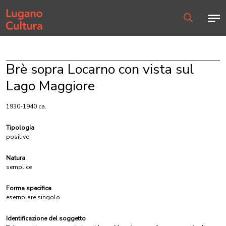
Home page
Men
Ricerca
Brè sopra Locarno con vista sul
Lago Maggiore
1930-1940 ca.
Tipologia
positivo
Natura
semplice
Forma specifica
esemplare singolo
Identificazione del soggetto