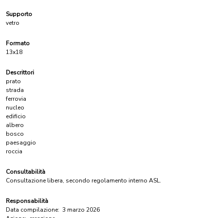
Supporto
vetro
Formato
13x18
Descrittori
prato
strada
ferrovia
nucleo
edificio
albero
bosco
paesaggio
roccia
Consultabilità
Consultazione libera, secondo regolamento interno ASL.
Responsabilità
Data compilazione:
3 marzo 2026