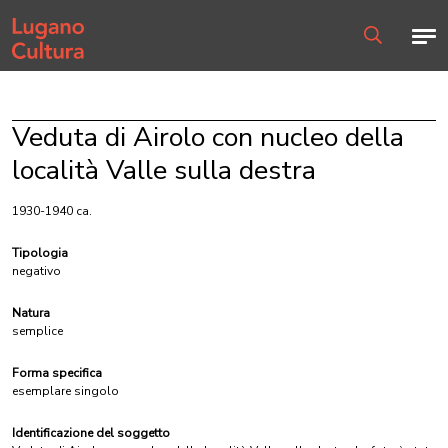
Home page
Men
Ricerca
Veduta di Airolo con nucleo della
località Valle sulla destra
1930-1940 ca.
Tipologia
negativo
Natura
semplice
Forma specifica
esemplare singolo
Identificazione del soggetto