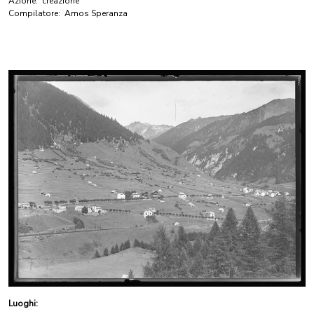
Azione:
creazione
Compilatore:
Amos Speranza
Luoghi: