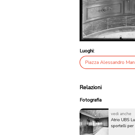
Luoghi:
Piazza Alessandro Man
Relazioni
Fotografia
vedi anche
Atrio UBS L
sportelli per 