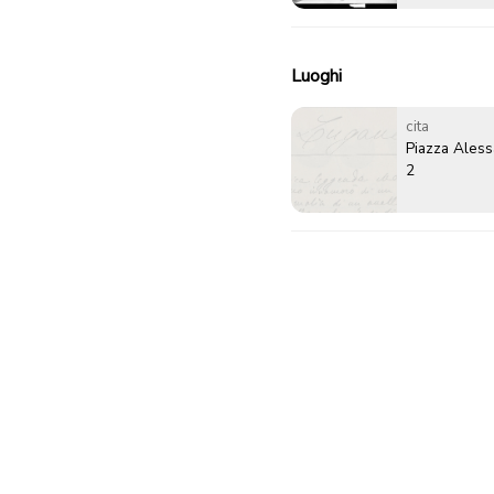
Luoghi
cita
Piazza Ales
2