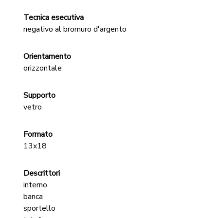
Tecnica esecutiva
negativo al bromuro d'argento
Orientamento
orizzontale
Supporto
vetro
Formato
13x18
Descrittori
interno
banca
sportello