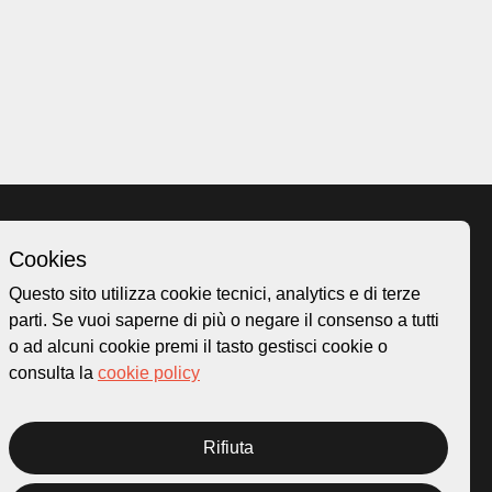
Cookies
Homepage
Questo sito utilizza cookie tecnici, analytics e di terze
o.ch
Temi
parti. Se vuoi saperne di più o negare il consenso a tutti
 50
Mappa
o ad alcuni cookie premi il tasto gestisci cookie o
Storie
consulta la
cookie policy
Novità
Progetti
Rifiuta