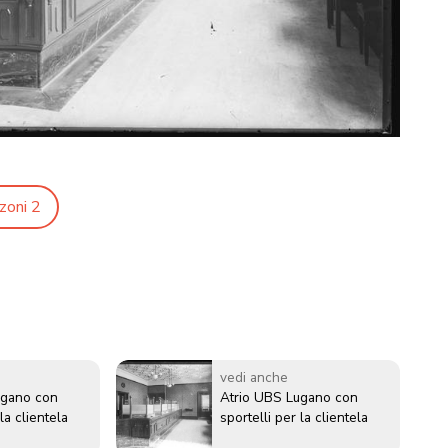
zoni 2
vedi anche
ugano con
Atrio UBS Lugano con
la clientela
sportelli per la clientela