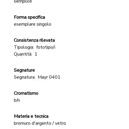
semplice
Forma specifica
esemplare singolo
Consistenza rilevata
Tipologia:
fototipo/i
Quantità:
1
Segnature
Segnatura:
Mayr 0401
Cromatismo
b/n
Materia e tecnica
bromuro d'argento / vetro