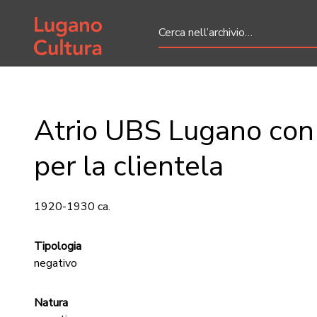
Home page
Atrio UBS Lugano con 
per la clientela
1920-1930 ca.
Tipologia
negativo
Natura