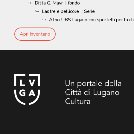
Ditta G. Mayr
| fondo
Lastre e pellicole
| Serie
Atrio UBS Lugano con sportelli per la cl
Apri Inventario