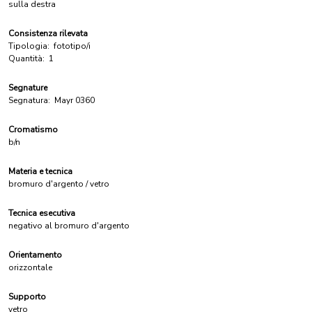
sulla destra
Consistenza rilevata
Tipologia:
fototipo/i
Quantità:
1
Segnature
Segnatura:
Mayr 0360
Cromatismo
b/n
Materia e tecnica
bromuro d'argento / vetro
Tecnica esecutiva
negativo al bromuro d'argento
Orientamento
orizzontale
Supporto
vetro