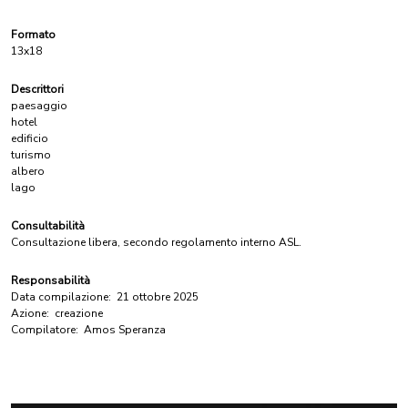
Formato
13x18
Descrittori
paesaggio
hotel
edificio
turismo
albero
lago
Consultabilità
Consultazione libera, secondo regolamento interno ASL.
Responsabilità
Data compilazione:
21 ottobre 2025
Azione:
creazione
Compilatore:
Amos Speranza