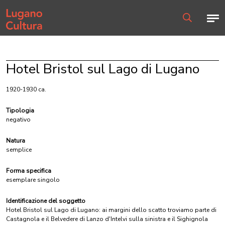
Home page
Men
Ricerca
Hotel Bristol sul Lago di Lugano
1920-1930 ca.
Tipologia
negativo
Natura
semplice
Forma specifica
esemplare singolo
Identificazione del soggetto
Hotel Bristol sul Lago di Lugano: ai margini dello scatto troviamo parte di
Castagnola e il Belvedere di Lanzo d'Intelvi sulla sinistra e il Sighignola