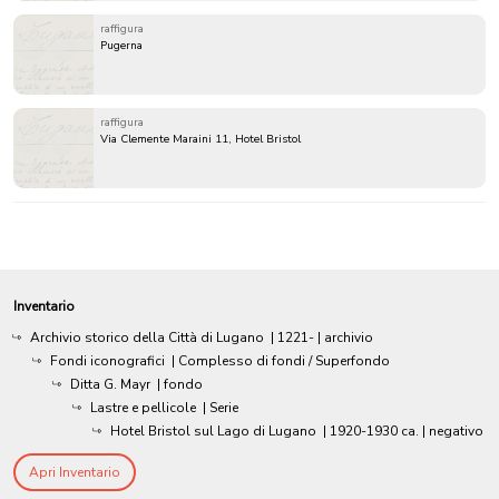
raffigura
Pugerna
raffigura
Via Clemente Maraini 11, Hotel Bristol
Inventario
Archivio storico della Città di Lugano
|
1221-
| archivio
Fondi iconografici
| Complesso di fondi / Superfondo
Ditta G. Mayr
| fondo
Lastre e pellicole
| Serie
Hotel Bristol sul Lago di Lugano
|
1920-1930 ca.
| negativo
Apri Inventario