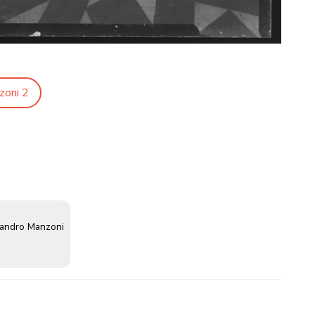
zoni 2
sandro Manzoni