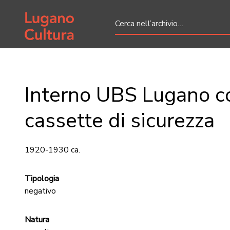
Home page
Interno UBS Lugano c
cassette di sicurezza
1920-1930 ca.
Tipologia
negativo
Natura