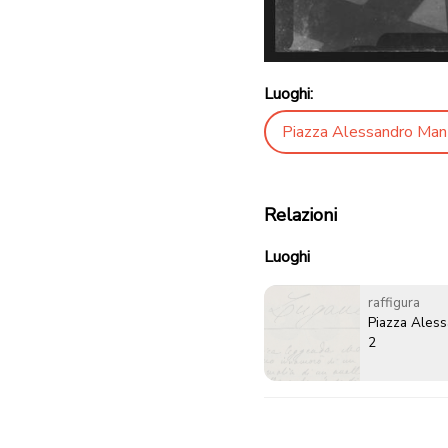
Luoghi:
Piazza Alessandro Man
Relazioni
Luoghi
raffigura
Piazza Ales
2