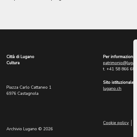
Città di Lugano
Per informazioni:
Cultura
patrimonio@lugan
t. +41 58 866 68
Sito istituzionale:
Piazza Carlo Cattaneo 1
lugano.ch
6976 Castagnola
Cookie policy
P
Archivio Lugano © 2026