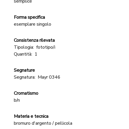
semplice
Forma specifica
esemplare singolo
Consistenza rilevata
Tipologia:
fototipo/i
Quantità:
1
Segnature
Segnatura:
Mayr 0346
Cromatismo
b/n
Materia e tecnica
bromuro d'argento / pellicola