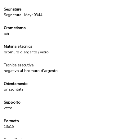
Segnature
Segnatura:
Mayr 0344
Cromatismo
b/n
Materia e tecnica
bromuro d'argento / vetro
Tecnica esecutiva
negativo al bromuro d'argento
Orientamento
orizzontale
Supporto
vetro
Formato
13x18