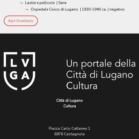
Lastre e pellicole
| Serie
Ospedale Civico di Lugano
|
1930-1940 ca.
| negativo
Apri Inventario
Città di Lugano
Cultura
Piazza Carlo Cattaneo 1
6976 Castagnola