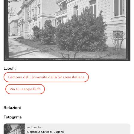
Luoghi:
Campus dell’Università della Svizzera italiana
Via Giuseppe Buffi
Relazioni
Fotografia
vedi anche
Ospedale Civico di Lugano