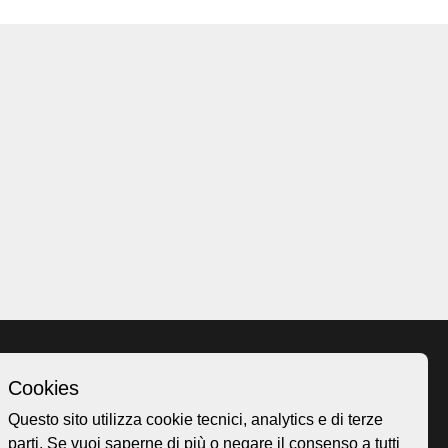
Cookies
Homepage
Questo sito utilizza cookie tecnici, analytics e di terze
o.ch
Temi
parti. Se vuoi saperne di più o negare il consenso a tutti