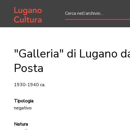
Home page
"Galleria" di Lugano d
Posta
1930-1940 ca.
Tipologia
negativo
Natura