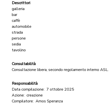
Descrittori
galleria
bar
caffè
automobile
strada
persone
sedia
tavolino
Consultabilità
Consultazione libera, secondo regolamento interno ASL.
Responsabilità
Data compilazione:
7 ottobre 2025
Azione:
creazione
Compilatore:
Amos Speranza