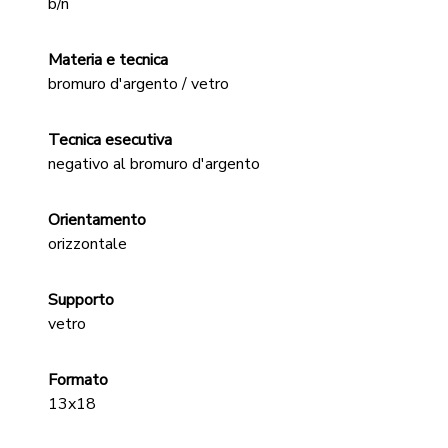
b/n
Materia e tecnica
bromuro d'argento / vetro
Tecnica esecutiva
negativo al bromuro d'argento
Orientamento
orizzontale
Supporto
vetro
Formato
13x18