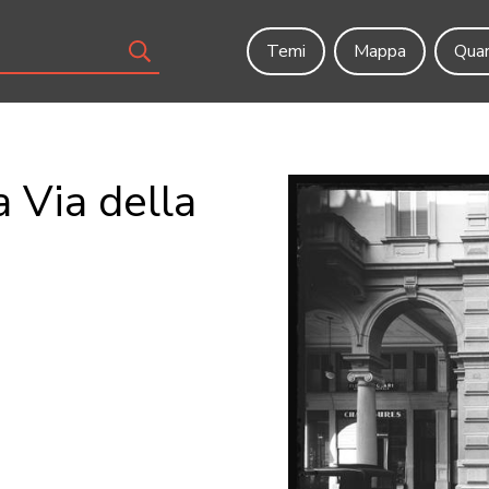
Temi
Mappa
Quar
a Via della