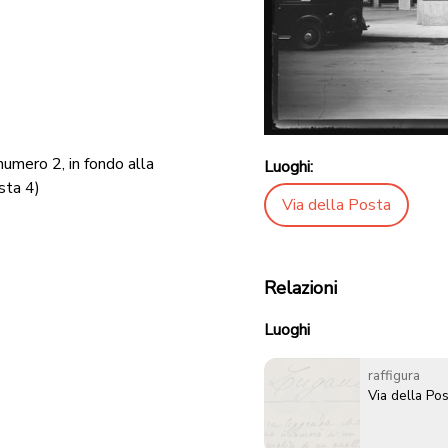
 numero 2, in fondo alla
Luoghi:
osta 4)
Via della Posta
Relazioni
Luoghi
raffigura
Via della Pos