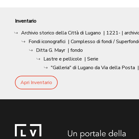
Inventario
Archivio storico della Città di Lugano
|
1221-
| archivi
Fondi iconografici
| Complesso di fondi / Superfond
Ditta G. Mayr
| fondo
Lastre e pellicole
| Serie
"Galleria" di Lugano da Via della Posta
Apri Inventario