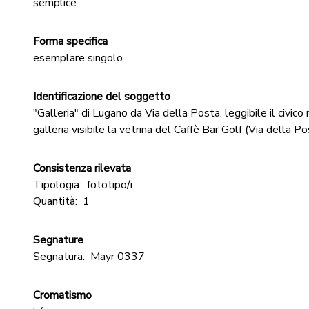
semplice
Forma specifica
esemplare singolo
Identificazione del soggetto
"Galleria" di Lugano da Via della Posta, leggibile il civico
galleria visibile la vetrina del Caffè Bar Golf (Via della P
Consistenza rilevata
Tipologia:
fototipo/i
Quantità:
1
Segnature
Segnatura:
Mayr 0337
Cromatismo