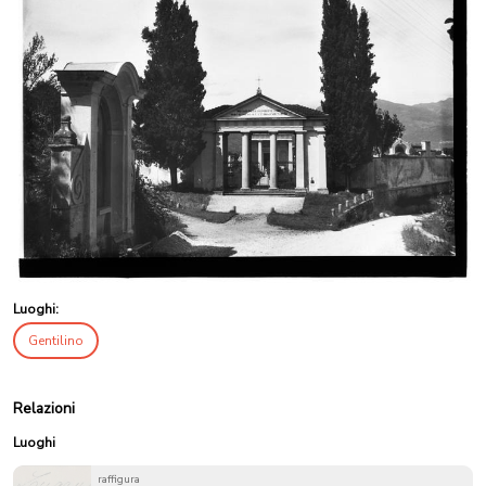
Luoghi:
Gentilino
Relazioni
Luoghi
raffigura