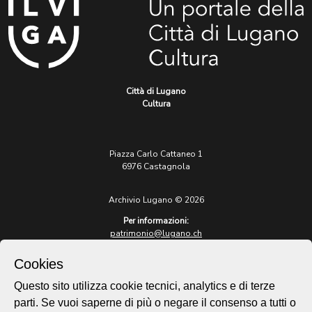
Città di Lugano
Cultura
Piazza Carlo Cattaneo 1
6976 Castagnola
Archivio Lugano © 2026
Per informazioni:
patrimonio@lugano.ch
t. +41 58 866 68 50
Cookies
Sito istituzionale:
lugano.ch
Questo sito utilizza cookie tecnici, analytics e di terze
parti. Se vuoi saperne di più o negare il consenso a tutti o