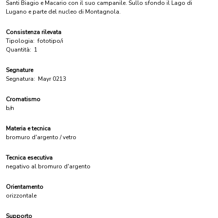
Santi Biagio e Macario con il suo campanile. Sullo sfondo il Lago di
Lugano e parte del nucleo di Montagnola.
Consistenza rilevata
Tipologia:
fototipo/i
Quantità:
1
Segnature
Segnatura:
Mayr 0213
Cromatismo
b/n
Materia e tecnica
bromuro d'argento / vetro
Tecnica esecutiva
negativo al bromuro d'argento
Orientamento
orizzontale
Supporto