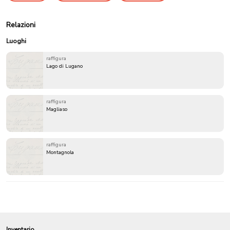
Relazioni
Luoghi
raffigura
Lago di Lugano
raffigura
Magliaso
raffigura
Montagnola
Inventario