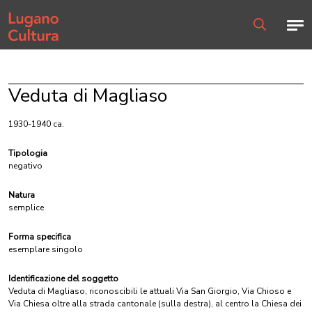
Home page
Men
Ricerca
Veduta di Magliaso
1930-1940 ca.
Tipologia
negativo
Natura
semplice
Forma specifica
esemplare singolo
Identificazione del soggetto
Veduta di Magliaso, riconoscibili le attuali Via San Giorgio, Via Chioso e
Via Chiesa oltre alla strada cantonale (sulla destra), al centro la Chiesa dei