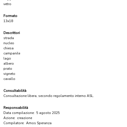
vetro
Formato
13x18
Descrittori
strada
nucleo
chiesa
campanile
lago
albero
prato
vigneto
cavallo
Consultabilità
Consultazione libera, secondo regolamento interno ASL.
Responsabilità
Data compilazione:
5 agosto 2025
Azione:
creazione
Compilatore:
Amos Speranza