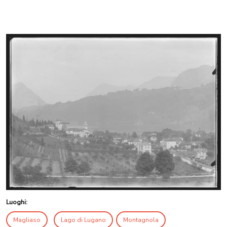
Luoghi:
Magliaso
Lago di Lugano
Montagnola