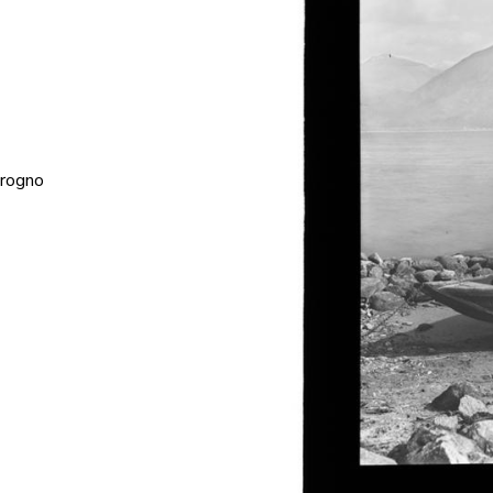
arogno