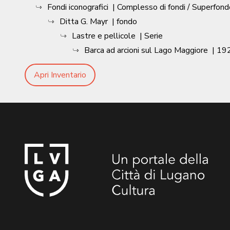
Fondi iconografici
| Complesso di fondi / Superfond
Ditta G. Mayr
| fondo
Lastre e pellicole
| Serie
Barca ad arcioni sul Lago Maggiore
|
192
Apri Inventario