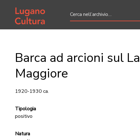
Home page
Barca ad arcioni sul L
Maggiore
1920-1930 ca.
Tipologia
positivo
Natura