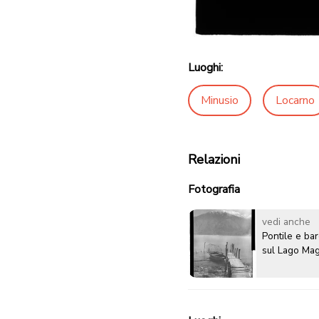
Luoghi:
Minusio
Locarno
Relazioni
Fotografia
vedi anche
Pontile e bar
sul Lago Ma