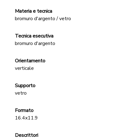
Materia e tecnica
bromuro d'argento / vetro
Tecnica esecutiva
bromuro d'argento
Orientamento
verticale
Supporto
vetro
Formato
16.4x11.9
Descrittori