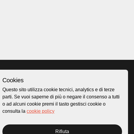
Cookies
Homepage
Questo sito utilizza cookie tecnici, analytics e di terze
o.ch
Temi
parti. Se vuoi saperne di più o negare il consenso a tutti
 50
Mappa
o ad alcuni cookie premi il tasto gestisci cookie o
Storie
consulta la
cookie policy
Novità
Progetti
Rifiuta