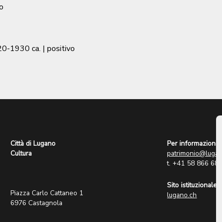
o
0-1930 ca.
| positivo
Città di Lugano
Per informazioni:
Cultura
patrimonio@lugan
t. +41 58 866 68
Sito istituzionale:
Piazza Carlo Cattaneo 1
lugano.ch
6976 Castagnola