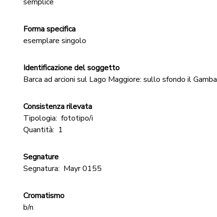
semplice
Forma specifica
esemplare singolo
Identificazione del soggetto
Barca ad arcioni sul Lago Maggiore: sullo sfondo il Gamb
Consistenza rilevata
Tipologia:
fototipo/i
Quantità:
1
Segnature
Segnatura:
Mayr 0155
Cromatismo
b/n