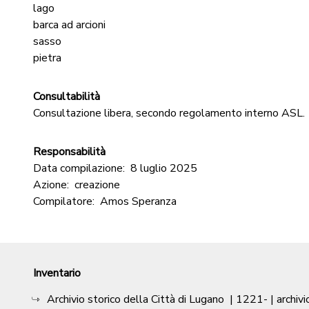
lago
barca ad arcioni
sasso
pietra
Consultabilità
Consultazione libera, secondo regolamento interno ASL.
Responsabilità
Data compilazione:
8 luglio 2025
Azione:
creazione
Compilatore:
Amos Speranza
Inventario
Archivio storico della Città di Lugano
|
1221-
| archivi