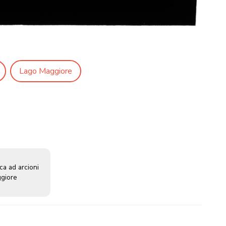
Lago Maggiore
ca ad arcioni
ggiore