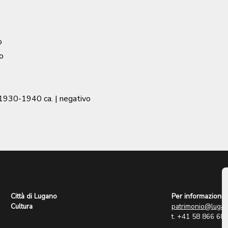
o
o
1930-1940 ca.
| negativo
Città di Lugano
Per informazioni:
Cultura
patrimonio@lugan
t. +41 58 866 68