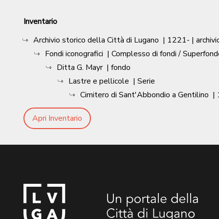
Inventario
Archivio storico della Città di Lugano
|
1221-
| archivi
Fondi iconografici
| Complesso di fondi / Superfond
Ditta G. Mayr
| fondo
Lastre e pellicole
| Serie
Cimitero di Sant'Abbondio a Gentilino
|
Apri Inventario