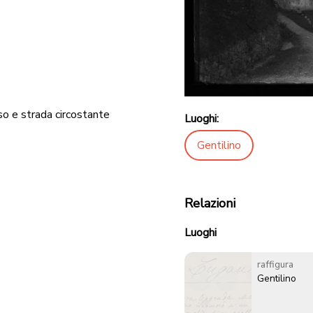
so e strada circostante
Luoghi:
Gentilino
Relazioni
Luoghi
raffigura
Gentilino