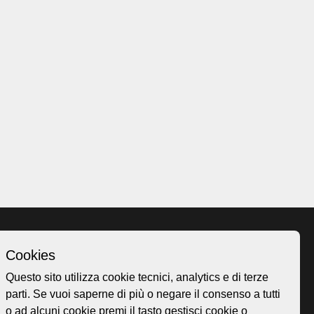
Cookies
Homepage
Questo sito utilizza cookie tecnici, analytics e di terze
o.ch
Temi
parti. Se vuoi saperne di più o negare il consenso a tutti
 50
Mappa
o ad alcuni cookie premi il tasto gestisci cookie o