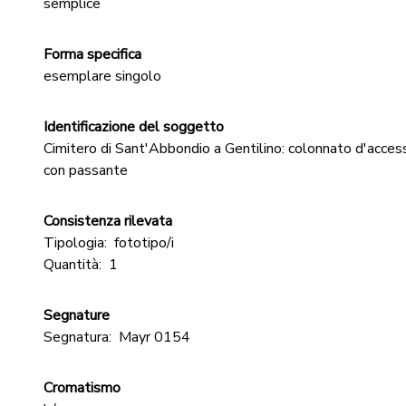
semplice
Forma specifica
esemplare singolo
Identificazione del soggetto
Cimitero di Sant'Abbondio a Gentilino: colonnato d'acces
con passante
Consistenza rilevata
Tipologia:
fototipo/i
Quantità:
1
Segnature
Segnatura:
Mayr 0154
Cromatismo