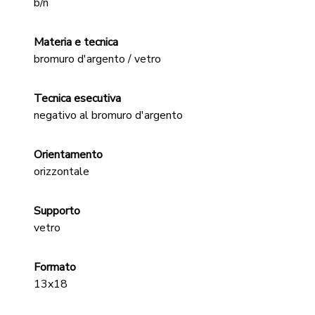
b/n
Materia e tecnica
bromuro d'argento / vetro
Tecnica esecutiva
negativo al bromuro d'argento
Orientamento
orizzontale
Supporto
vetro
Formato
13x18