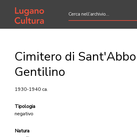
Home page
Cimitero di Sant'Abbo
Gentilino
1930-1940 ca.
Tipologia
negativo
Natura