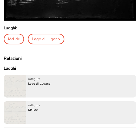
Luoghi:
Melide
Lago di Lugano
Relazioni
Luoghi
raffigura
Lago di Lugano
raffigura
Melide