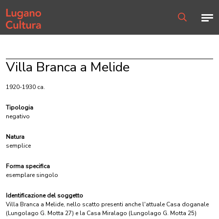
Home page
Men
Ricerca
Villa Branca a Melide
1920-1930 ca.
Tipologia
negativo
Natura
semplice
Forma specifica
esemplare singolo
Identificazione del soggetto
Villa Branca a Melide, nello scatto presenti anche l'attuale Casa doganale
(Lungolago G. Motta 27) e la Casa Miralago (Lungolago G. Motta 25)