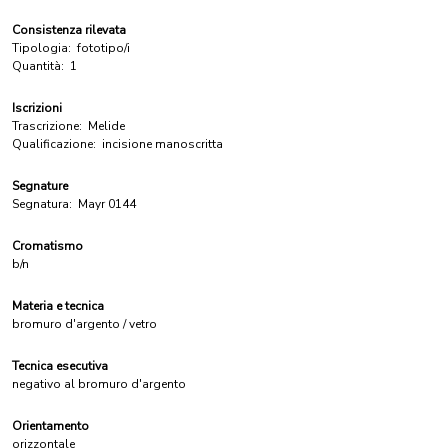
Consistenza rilevata
Tipologia:
fototipo/i
Quantità:
1
Iscrizioni
Trascrizione:
Melide
Qualificazione:
incisione manoscritta
Segnature
Segnatura:
Mayr 0144
Cromatismo
b/n
Materia e tecnica
bromuro d'argento / vetro
Tecnica esecutiva
negativo al bromuro d'argento
Orientamento
orizzontale