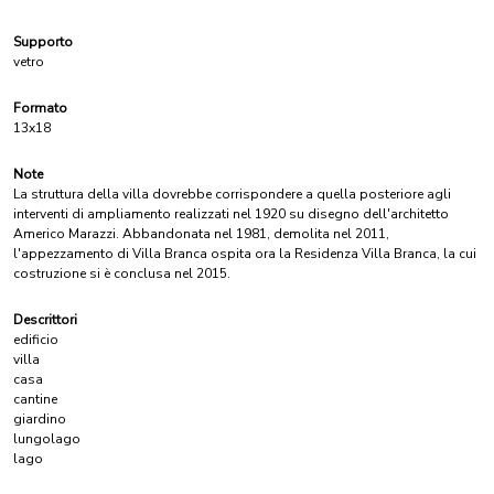
Supporto
vetro
Formato
13x18
Note
La struttura della villa dovrebbe corrispondere a quella posteriore agli
interventi di ampliamento realizzati nel 1920 su disegno dell'architetto
Americo Marazzi. Abbandonata nel 1981, demolita nel 2011,
l'appezzamento di Villa Branca ospita ora la Residenza Villa Branca, la cui
costruzione si è conclusa nel 2015.
Descrittori
edificio
villa
casa
cantine
giardino
lungolago
lago