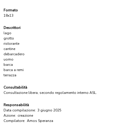
Formato
18x13
Descrittori
lago
grotto
ristorante
cantine
debarcadero
uomo
barca
barca a remi
terrazza
Consultabilità
Consultazione libera, secondo regolamento interno ASL.
Responsabilità
Data compilazione:
3 giugno 2025
Azione:
creazione
Compilatore:
Amos Speranza