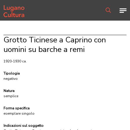
Home page
Men
Ricerca
Grotto Ticinese a Caprino con
uomini su barche a remi
1920-1930 ca.
Tipologia
negativo
Natura
semplice
Forma specifica
esemplare singolo
Indicazioni sul soggetto