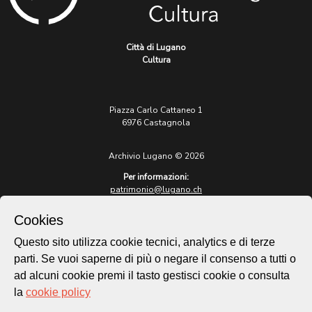
Città di Lugano
Cultura
Piazza Carlo Cattaneo 1
6976 Castagnola
Archivio Lugano © 2026
Per informazioni:
patrimonio@lugano.ch
t. +41 58 866 68 50
Cookies
Sito istituzionale:
lugano.ch
Questo sito utilizza cookie tecnici, analytics e di terze
parti. Se vuoi saperne di più o negare il consenso a tutti o
Cookie policy
ad alcuni cookie premi il tasto gestisci cookie o consulta
Privacy Policy
la
cookie policy
Credits