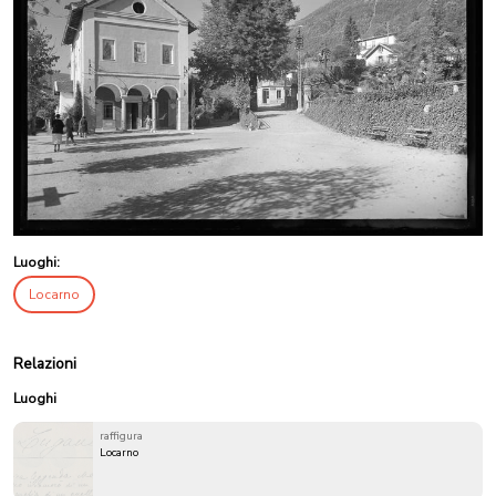
Luoghi:
Locarno
Relazioni
Luoghi
raffigura
Locarno