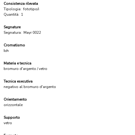
Consistenza rilevata
Tipologia:
fototipo/i
Quantità:
1
Segnature
Segnatura:
Mayr 0022
Cromatismo
b/n
Materia e tecnica
bromuro d'argento / vetro
Tecnica esecutiva
negativo al bromuro d'argento
Orientamento
orizzontale
Supporto
vetro