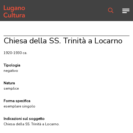
Home page
Men
Ricerca
Chiesa della SS. Trinità a Locarno
1920-1930 ca.
Tipologia
negativo
Natura
semplice
Forma specifica
esemplare singolo
Indicazioni sul soggetto
Chiesa della SS. Trinità a Locarno.