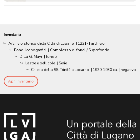
Inventario
Archivio storico della Città di Lugano
|
1221-
| archivio
Fondi iconografici
| Complesso di fondi / Superfondo
Ditta G. Mayr
| fondo
Lastre e pellicole
| Serie
Chiesa della SS. Trinità a Locarno
|
1920-1930 ca.
| negativo
Apri Inventario