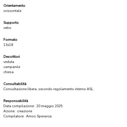
Orientamento
orizzontale
Supporto
vetro
Formato
13x18
Descrittori
veduta
campanile
chiesa
Consultabilità
Consultazione libera, secondo regolamento interno ASL.
Responsabilità
Data compilazione:
20 maggio 2025
Azione:
creazione
Compilatore:
Amos Speranza