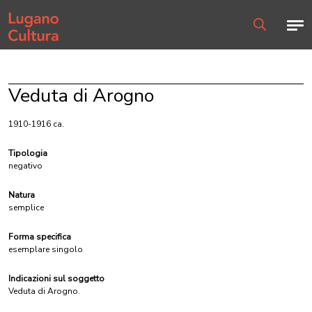
Home page
Men
Ricerca
Veduta di Arogno
1910-1916 ca.
Tipologia
negativo
Natura
semplice
Forma specifica
esemplare singolo
Indicazioni sul soggetto
Veduta di Arogno.