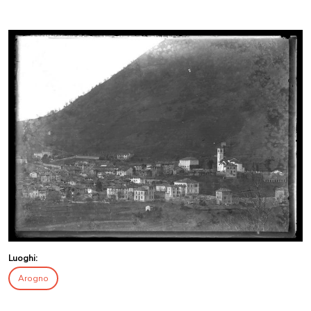
Luoghi:
Arogno