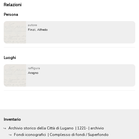
Relazioni
Persona
autore
Finzi, Alfredo
Luoghi
raffigura
Arogno
Inventario
Archivio storico della Città di Lugano
|
1221-
| archivio
Fondi iconografici
| Complesso di fondi / Superfondo