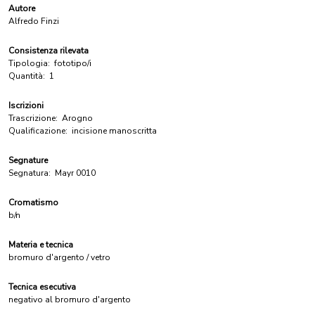
Autore
Alfredo Finzi
Consistenza rilevata
Tipologia:
fototipo/i
Quantità:
1
Iscrizioni
Trascrizione:
Arogno
Qualificazione:
incisione manoscritta
Segnature
Segnatura:
Mayr 0010
Cromatismo
b/n
Materia e tecnica
bromuro d'argento / vetro
Tecnica esecutiva
negativo al bromuro d'argento