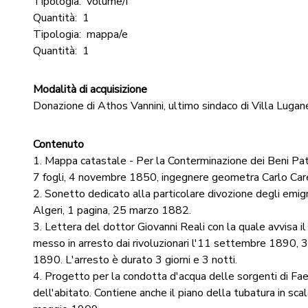
Tipologia:
volume/i
Quantità:
1
Tipologia:
mappa/e
Quantità:
1
Modalità di acquisizione
Donazione di Athos Vannini, ultimo sindaco di Villa Luga
Contenuto
1. Mappa catastale - Per la Conterminazione dei Beni Patri
7 fogli, 4 novembre 1850, ingegnere geometra Carlo Car
2. Sonetto dedicato alla particolare divozione degli emigr
Algeri, 1 pagina, 25 marzo 1882.
3. Lettera del dottor Giovanni Reali con la quale avvisa il
messo in arresto dai rivoluzionari l'11 settembre 1890, 
1890. L'arresto è durato 3 giorni e 3 notti.
4. Progetto per la condotta d'acqua delle sorgenti di Fae
dell'abitato. Contiene anche il piano della tubatura in sca