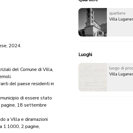
quartiere
Villa Lugane
nese, 2024.
Luoghi
luogo di pro
ziali del Comune di Villa,
Villa Lugane
emoli.
anti del paese residenti in
 municipio di essere stato
3 pagine, 18 settembre
do a Villa e diramazioni
la 1:1000, 2 pagine,