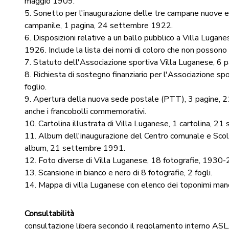
maggio 1909.
5. Sonetto per l'inaugurazione delle tre campane nuove e 
campanile, 1 pagina, 24 settembre 1922.
6. Disposizioni relative a un ballo pubblico a Villa Lugane
1926. Include la lista dei nomi di coloro che non possono 
7. Statuto dell'Associazione sportiva Villa Luganese, 6 p
8. Richiesta di sostegno finanziario per l'Associazione sp
foglio.
9. Apertura della nuova sede postale (PTT), 3 pagine, 2
anche i francobolli commemorativi.
10. Cartolina illustrata di Villa Luganese, 1 cartolina, 2
11. Album dell'inaugurazione del Centro comunale e Scola
album, 21 settembre 1991.
12. Foto diverse di Villa Luganese, 18 fotografie, 1930-
13. Scansione in bianco e nero di 8 fotografie, 2 fogli.
14. Mappa di villa Luganese con elenco dei toponimi manos
Consultabilità
consultazione libera secondo il regolamento interno ASL