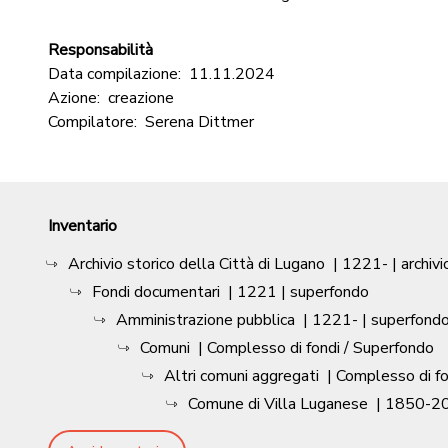
Responsabilità
Data compilazione:
11.11.2024
Azione:
creazione
Compilatore:
Serena Dittmer
Inventario
Archivio storico della Città di Lugano
|
1221-
| archivi
Fondi documentari
|
1221
| superfondo
Amministrazione pubblica
|
1221-
| superfond
Comuni
| Complesso di fondi / Superfondo
Altri comuni aggregati
| Complesso di f
Comune di Villa Luganese
|
1850-2