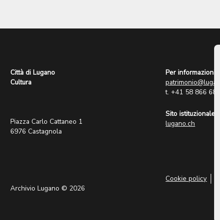
Città di Lugano
Per informazioni:
Cultura
patrimonio@lugan
t. +41 58 866 68
Sito istituzionale:
Piazza Carlo Cattaneo 1
lugano.ch
6976 Castagnola
Cookie policy
P
Archivio Lugano © 2026