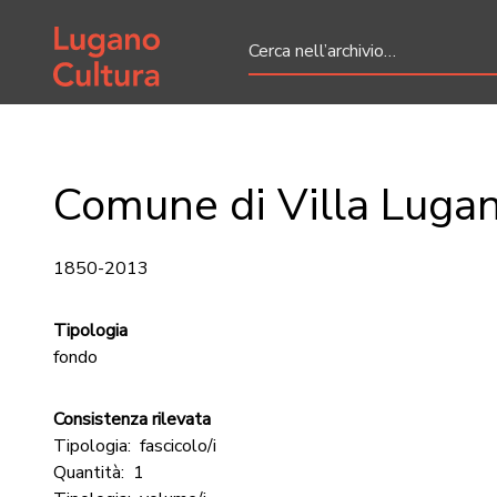
Home page
Comune di Villa Luga
1850-2013
Tipologia
fondo
Consistenza rilevata
Tipologia:
fascicolo/i
Quantità:
1