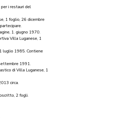
per i restauri del
se, 1 foglio, 26 dicembre
partecipare.
agine, 1. giugno 1970.
ortiva Villa Luganese, 1
1 luglio 1985. Contiene
1 settembre 1991.
stico di Villa Luganese, 1
2013 circa.
critto, 2 fogli.
.