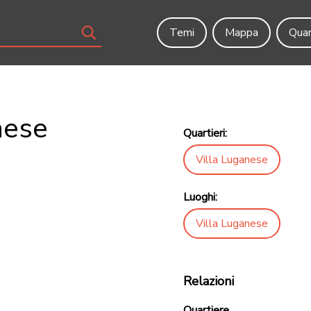
Temi
Mappa
Quar
nese
Quartieri:
Villa Luganese
Luoghi:
Villa Luganese
Relazioni
Quartiere