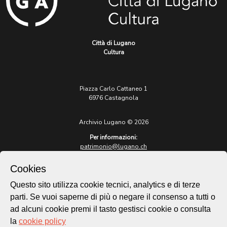
Città di Lugano
Cultura
Piazza Carlo Cattaneo 1
6976 Castagnola
Archivio Lugano © 2026
Per informazioni:
patrimonio@lugano.ch
t. +41 58 866 68 50
Cookies
Sito istituzionale:
lugano.ch
Questo sito utilizza cookie tecnici, analytics e di terze
parti. Se vuoi saperne di più o negare il consenso a tutti o
Cookie policy
ad alcuni cookie premi il tasto gestisci cookie o consulta
Privacy Policy
la
cookie policy
Credits