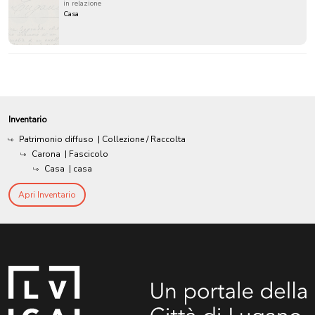
in relazione
Casa
Inventario
Patrimonio diffuso
| Collezione / Raccolta
Carona
| Fascicolo
Casa
| casa
Apri Inventario