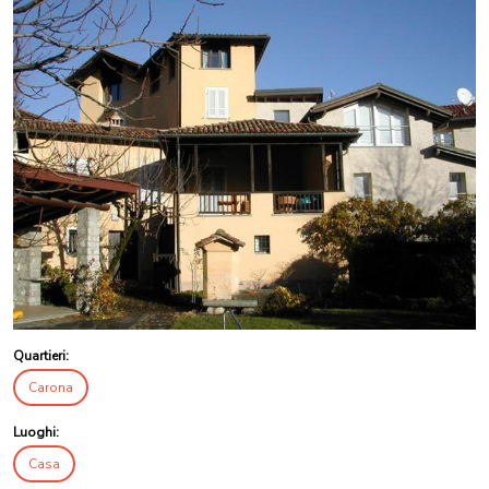
Quartieri:
Carona
Luoghi:
Casa