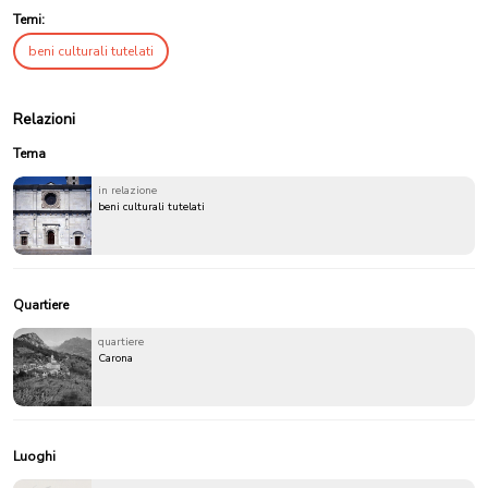
Temi:
beni culturali tutelati
Relazioni
Tema
in relazione
beni culturali tutelati
Quartiere
quartiere
Carona
Luoghi