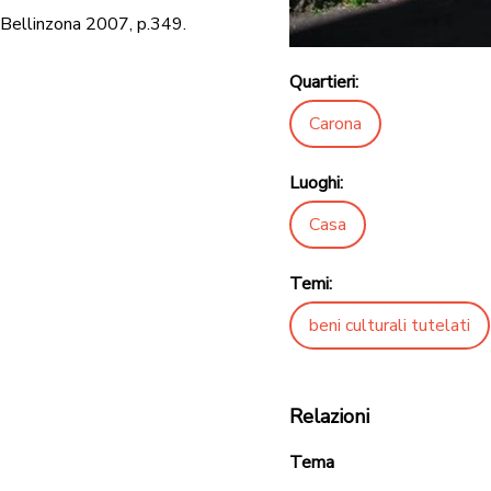
, Bellinzona 2007, p.349.
Quartieri:
Carona
Luoghi:
Casa
Temi:
beni culturali tutelati
Relazioni
Tema