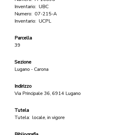
Inventario:
UBC
Numero:
07-215-A
Inventario:
UCPL
Parcella
39
Sezione
Lugano - Carona
Indirizzo
Via Principale 36, 6914 Lugano
Tutela
Tutela:
locale, in vigore
Bibliografia