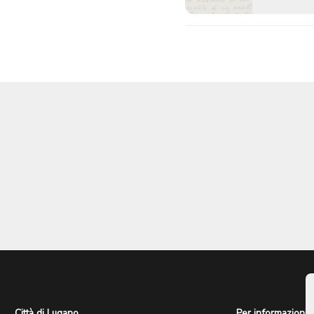
Città di Lugano
Per informazioni: