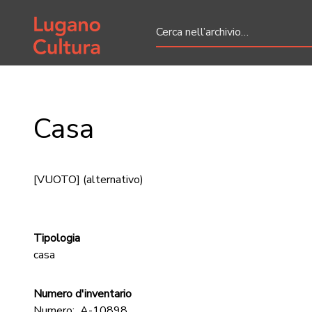
Home page
Casa
[VUOTO]
(alternativo)
Tipologia
casa
Numero d'inventario
Numero:
A-10898