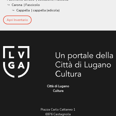
Carona
| Fascicolo
Cappella
| cappella (edicola)
Apri Inventario
Città di Lugano
Cultura
Piazza Carlo Cattaneo 1
6976 Castagnola