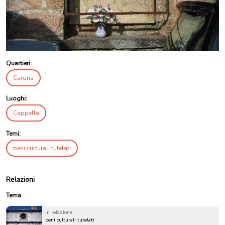
Quartieri:
Carona
Luoghi:
Cappella
Temi:
beni culturali tutelati
Relazioni
Tema
in relazione
beni culturali tutelati