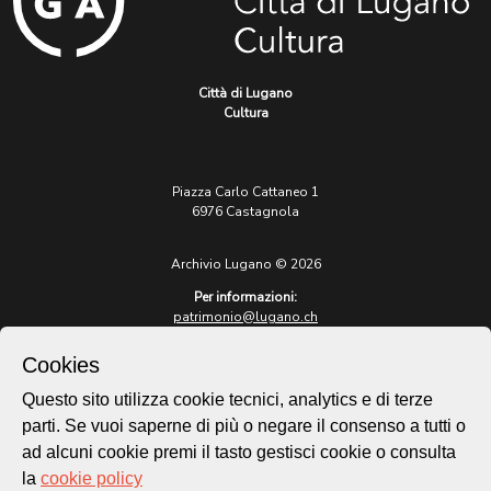
Città di Lugano
Cultura
Piazza Carlo Cattaneo 1
6976 Castagnola
Archivio Lugano © 2026
Per informazioni:
patrimonio@lugano.ch
t. +41 58 866 68 50
Cookies
Sito istituzionale:
lugano.ch
Questo sito utilizza cookie tecnici, analytics e di terze
parti. Se vuoi saperne di più o negare il consenso a tutti o
Cookie policy
ad alcuni cookie premi il tasto gestisci cookie o consulta
Privacy Policy
la
cookie policy
Credits