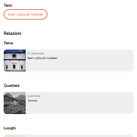
Temi:
beni culturali tutelati
Relazioni
Tema
in relazione
beni culturali tutelati
Quartiere
quartiere
Carona
Luoghi