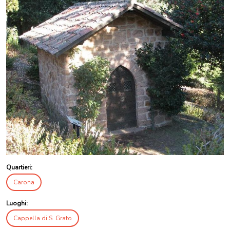
Quartieri:
Carona
Luoghi:
Cappella di S. Grato