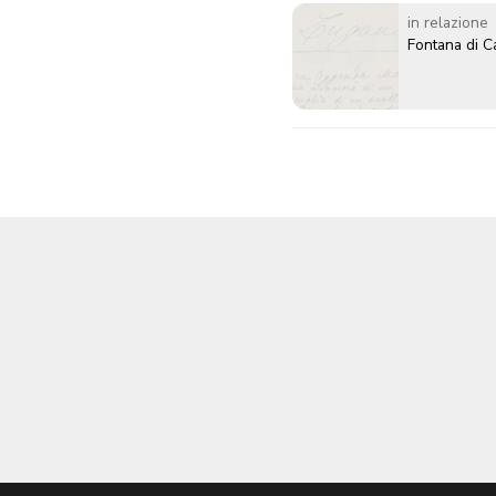
in relazione
Fontana di 