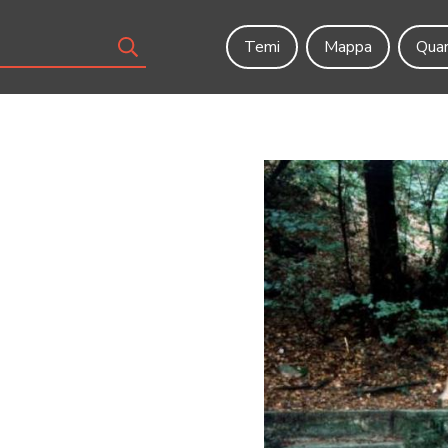
Temi
Mappa
Quar