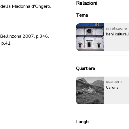
Relazioni
sa della Madonna d'Ongero.
Tema
in relazione
beni culturali
, Bellinzona 2007, p.346,
, p.41.
Quartiere
quartiere
Carona
Luoghi