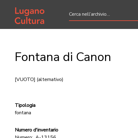
Home page
Fontana di Canon
[VUOTO]
(alternativo)
Tipologia
fontana
Numero d'inventario
Numero:
A-13156