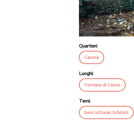
Quartieri:
Carona
Luoghi:
Fontana di Canon
Temi:
beni culturali tutelati