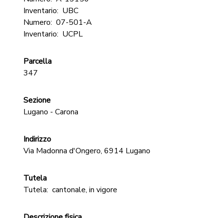
Inventario:
UBC
Numero:
07-501-A
Inventario:
UCPL
Parcella
347
Sezione
Lugano - Carona
Indirizzo
Via Madonna d'Ongero, 6914 Lugano
Tutela
Tutela:
cantonale, in vigore
Descrizione fisica