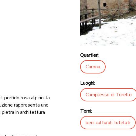
Quartieri:
Carona
Luoghi:
Complesso di Torello
l porfido rosa alpino, la
ruzione rappresenta uno
Temi:
 pietra in architettura
beni culturali tutelati