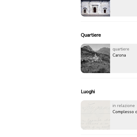
Quartiere
quartiere
Carona
Luoghi
in relazione
Complesso d