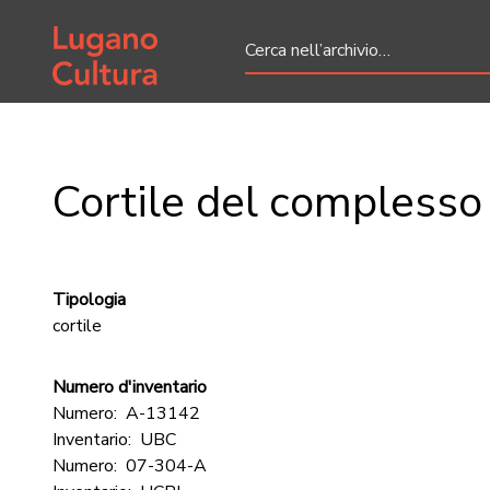
Home page
Cortile del complesso 
Tipologia
cortile
Numero d'inventario
Numero:
A-13142
Inventario:
UBC
Numero:
07-304-A