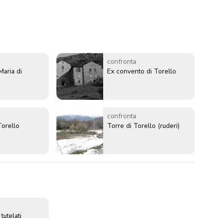
confronta
Maria di
Ex convento di Torello
confronta
Torello
Torre di Torello (ruderi)
 tutelati