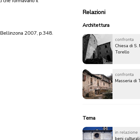
ci che formavano il
Relazioni
Architettura
, Bellinzona 2007, p.348.
confronta
Chiesa di S. 
Torello
confronta
Masseria di 
Tema
in relazione
beni culturali