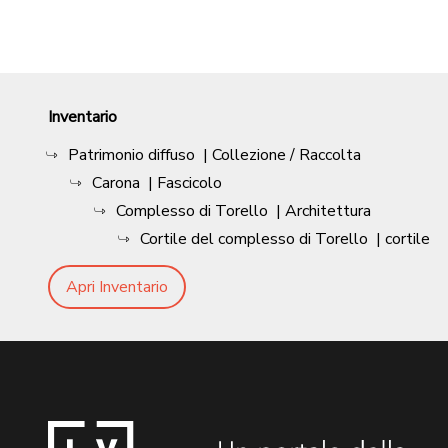
Inventario
Patrimonio diffuso
| Collezione / Raccolta
Carona
| Fascicolo
Complesso di Torello
| Architettura
Cortile del complesso di Torello
| cortile
Apri Inventario