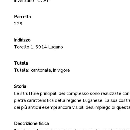
Inventario:
UCPL
Parcella
229
Indirizzo
Torello 1, 6914 Lugano
Tutela
Tutela:
cantonale, in vigore
Storia
Le strutture principali del complesso sono realizzate con i
pietra caratteristica della regione Luganese. La sua cost
dei più antichi esempi ancora visibili dell'impiego di questa
Descrizione fisica