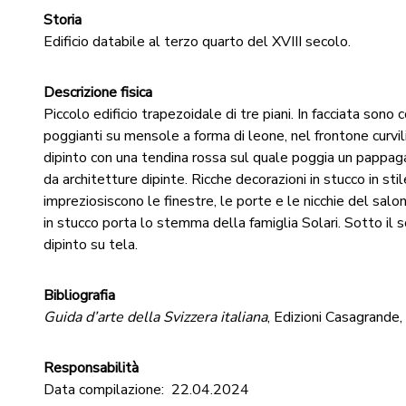
Storia
Edificio databile al terzo quarto del XVIII secolo.
Descrizione fisica
Piccolo edificio trapezoidale di tre piani. In facciata sono 
poggianti su mensole a forma di leone, nel frontone curvilin
dipinto con una tendina rossa sul quale poggia un pappagal
da architetture dipinte. Ricche decorazioni in stucco in st
impreziosiscono le finestre, le porte e le nicchie del salon
in stucco porta lo stemma della famiglia Solari. Sotto il s
dipinto su tela.
Bibliografia
Guida d’arte della Svizzera italiana
, Edizioni Casagrande
Responsabilità
Data compilazione:
22.04.2024