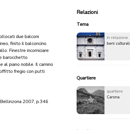
Relazioni
Tema
collocati due balconi
in relazione
eo, finito il balconcino
beni culturali
lo. Finestre incorniciare
ile barocchetto
e al piano nobile. Il camino
offitto fregio con putti
Quartiere
quartiere
Carona
, Bellinzona 2007, p.346