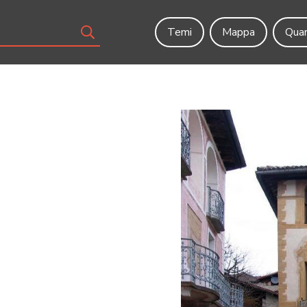
Temi
Mappa
Quar