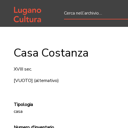
Home page
Casa Costanza
XVIII sec.
[VUOTO]
(alternativo)
Tipologia
casa
Numero d'inventario