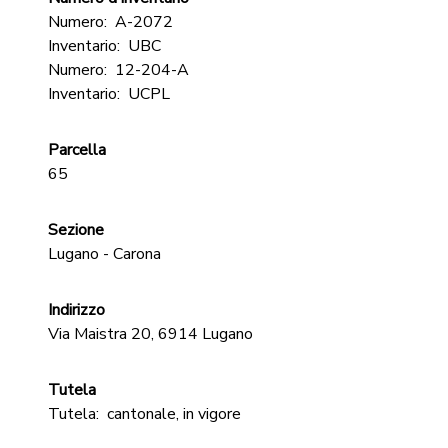
Numero:
A-2072
Inventario:
UBC
Numero:
12-204-A
Inventario:
UCPL
Parcella
65
Sezione
Lugano - Carona
Indirizzo
Via Maistra 20, 6914 Lugano
Tutela
Tutela:
cantonale, in vigore