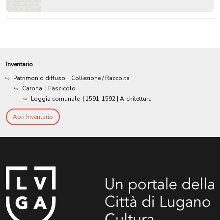
Inventario
Patrimonio diffuso
| Collezione / Raccolta
Carona
| Fascicolo
Loggia comunale
|
1591-1592
| Architettura
Apri Inventario