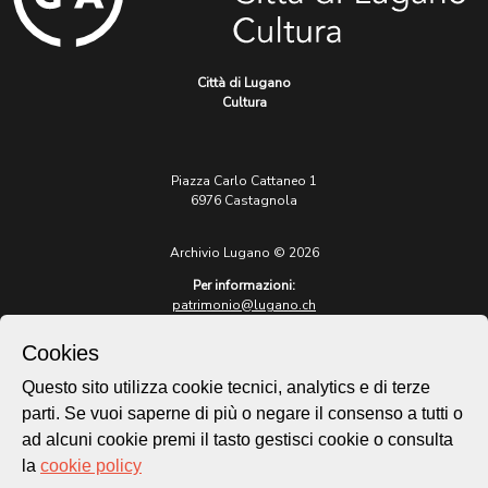
Città di Lugano
Cultura
Piazza Carlo Cattaneo 1
6976 Castagnola
Archivio Lugano © 2026
Per informazioni:
patrimonio@lugano.ch
t. +41 58 866 68 50
Cookies
Sito istituzionale:
lugano.ch
Questo sito utilizza cookie tecnici, analytics e di terze
parti. Se vuoi saperne di più o negare il consenso a tutti o
Cookie policy
ad alcuni cookie premi il tasto gestisci cookie o consulta
Privacy Policy
la
cookie policy
Credits