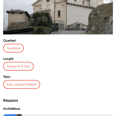
Quartieri:
Carabbia
Luoghi:
Chiesa di S. Siro
Temi:
beni culturali tutelati
Relazioni
Architettura