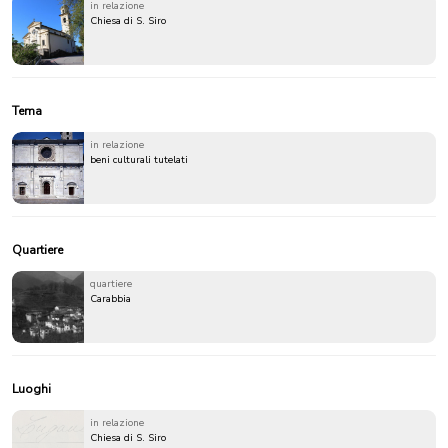
in relazione
Chiesa di S. Siro
Tema
in relazione
beni culturali tutelati
Quartiere
quartiere
Carabbia
Luoghi
in relazione
Chiesa di S. Siro