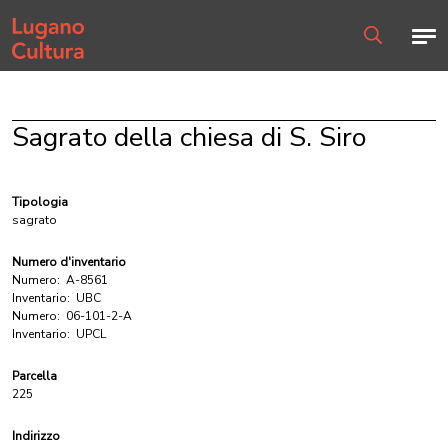
Home page
Men
Ricerca
Sagrato della chiesa di S. Siro
Tipologia
sagrato
Numero d'inventario
Numero:
A-8561
Inventario:
UBC
Numero:
06-101-2-A
Inventario:
UPCL
Parcella
225
Indirizzo