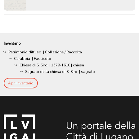
Inventario
Patrimonio diffuso
| Collezione / Raccolta
Carabbia
| Fascicolo
Chiesa di S. Siro
|
1579-1610
| chiesa
Sagrato della chiesa di S. Siro
| sagrato
Apri Inventario