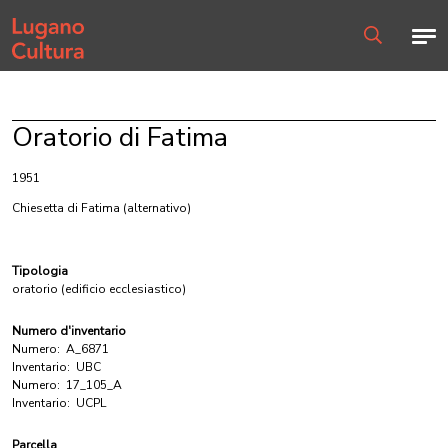
Home page
Men
Ricerca
Oratorio di Fatima
1951
Chiesetta di Fatima
(alternativo)
Tipologia
oratorio (edificio ecclesiastico)
Numero d'inventario
Numero:
A_6871
Inventario:
UBC
Numero:
17_105_A
Inventario:
UCPL
Parcella