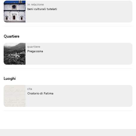
in relazione
beni culturali tutelati
Quartiere
quartiere
Pregassona
Luoghi
cita
Oratorio di Fatima