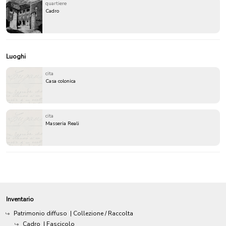
quartiere
Cadro
Luoghi
cita
Casa colonica
cita
Masseria Reali
Inventario
Patrimonio diffuso
| Collezione / Raccolta
Cadro
| Fascicolo