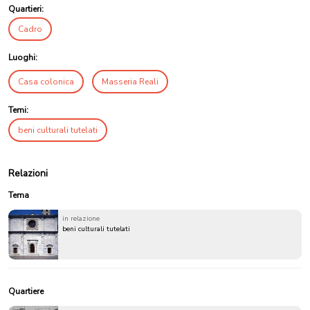
Quartieri:
Cadro
Luoghi:
Casa colonica
Masseria Reali
Temi:
beni culturali tutelati
Relazioni
Tema
in relazione
beni culturali tutelati
Quartiere