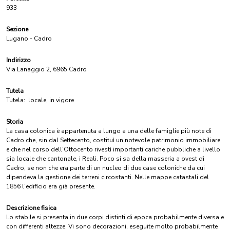
933
Sezione
Lugano - Cadro
Indirizzo
Via Lanaggio 2, 6965 Cadro
Tutela
Tutela:
locale, in vigore
Storia
La casa colonica è appartenuta a lungo a una delle famiglie più note di
Cadro che, sin dal Settecento, costituì un notevole patrimonio immobiliare
e che nel corso dell’Ottocento rivestì importanti cariche pubbliche a livello
sia locale che cantonale, i Reali. Poco si sa della masseria a ovest di
Cadro, se non che era parte di un nucleo di due case coloniche da cui
dipendeva la gestione dei terreni circostanti. Nelle mappe catastali del
1856 l’edificio era già presente.
Descrizione fisica
Lo stabile si presenta in due corpi distinti di epoca probabilmente diversa e
con differenti altezze. Vi sono decorazioni, eseguite molto probabilmente