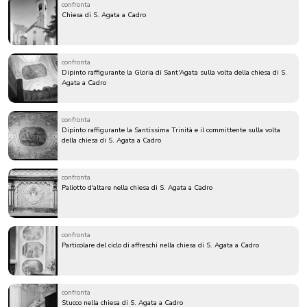
confronta
Chiesa di S. Agata a Cadro
confronta
Dipinto raffigurante la Gloria di Sant'Agata sulla volta della chiesa di S.
Agata a Cadro
confronta
Dipinto raffigurante la Santissima Trinità e il committente sulla volta
della chiesa di S. Agata a Cadro
confronta
Paliotto d'altare nella chiesa di S. Agata a Cadro
confronta
Particolare del ciclo di affreschi nella chiesa di S. Agata a Cadro
confronta
Stucco nella chiesa di S. Agata a Cadro