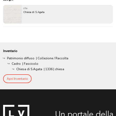
cita
Chiesa di S.Agata
Inventario
Patrimonio diffuso
| Collezione / Raccolta
Cadro
| Fascicolo
Chiesa di S.Agata
|
1336
| chiesa
Apri Inventario