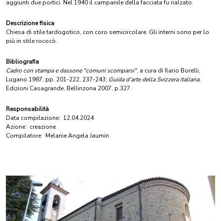
aggiunti due portici. Nel 1940 il campanile della facciata fu rialzato.
Descrizione fisica
Chiesa di stile tardogotico, con coro semicircolare. Gli interni sono per lo
più in stile rococò.
Bibliografia
Cadro con stampa e dassone "comuni scomparsi"
, a cura di Ilario Borelli,
Lugano 1987, pp. 201-222, 237-243;
Guida d’arte della Svizzera italiana
,
Edizioni Casagrande, Bellinzona 2007, p.327.
Responsabilità
Data compilazione:
12.04.2024
Azione:
creazione
Compilatore:
Melanie Angela Jaumin