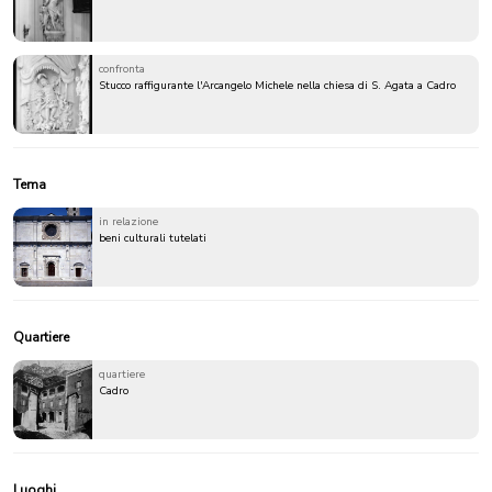
confronta
Stucco raffigurante l'Arcangelo Michele nella chiesa di S. Agata a Cadro
Tema
in relazione
beni culturali tutelati
Quartiere
quartiere
Cadro
Luoghi