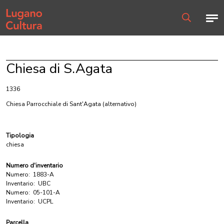
Home page
Men
Ricerca
Chiesa di S.Agata
1336
Chiesa Parrocchiale di Sant'Agata
(alternativo)
Tipologia
chiesa
Numero d'inventario
Numero:
1883-A
Inventario:
UBC
Numero:
05-101-A
Inventario:
UCPL
Parcella