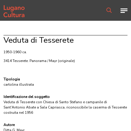
Home page
Men
Ricerca
Veduta di Tesserete
1950-1960 ca.
3414 Tesserete. Panorama / Mayr
(originale)
Tipologia
cartolina illustrata
Identificazione del soggetto
Veduta di Tesserete con Chiesa di Santo Stefano e campanile di
Sant'Antonio Abate a Sala Capriasca, riconoscibile la caserma di Tesserete
costruita nel 1956
Autore
Ditta G. Mayr