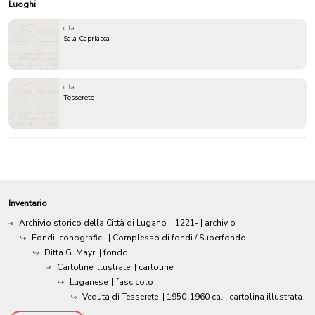
Luoghi
cita
Sala Capriasca
cita
Tesserete
Inventario
Archivio storico della Città di Lugano
|
1221-
| archivio
Fondi iconografici
| Complesso di fondi / Superfondo
Ditta G. Mayr
| fondo
Cartoline illustrate
| cartoline
Luganese
| fascicolo
Veduta di Tesserete
|
1950-1960 ca.
| cartolina illustrata