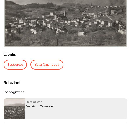
Luoghi:
Tesserete
Sala Capriasca
Relazioni
Iconografica
in relazione
Veduta di Tesserete