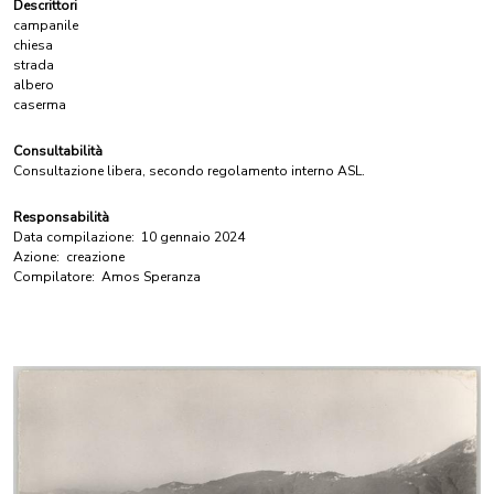
Descrittori
campanile
chiesa
strada
albero
caserma
Consultabilità
Consultazione libera, secondo regolamento interno ASL.
Responsabilità
Data compilazione:
10 gennaio 2024
Azione:
creazione
Compilatore:
Amos Speranza