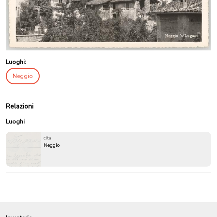
Luoghi:
Neggio
Relazioni
Luoghi
cita
Neggio