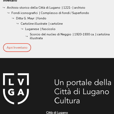
Inventario
Archivio storico della Città di Lugano
|
1221-
| archivio
Fondi iconografici
| Complesso di fondi / Superfondo
Ditta G. Mayr
| fondo
Cartoline illustrate
| cartoline
Luganese
| fascicolo
Scorcio del nucleo di Neggio
|
1920-1930 ca.
| cartolina
illustrata
Apri Inventario
Città di Lugano