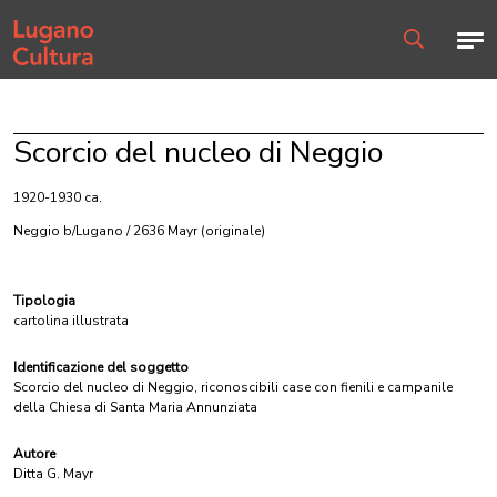
Home page
Men
Ricerca
Scorcio del nucleo di Neggio
1920-1930 ca.
Neggio b/Lugano / 2636 Mayr
(originale)
Tipologia
cartolina illustrata
Identificazione del soggetto
Scorcio del nucleo di Neggio, riconoscibili case con fienili e campanile
della Chiesa di Santa Maria Annunziata
Autore
Ditta G. Mayr