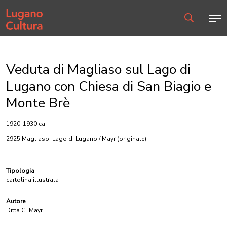
Home page
Men
Ricerca
Veduta di Magliaso sul Lago di
Lugano con Chiesa di San Biagio e
Monte Brè
1920-1930 ca.
2925 Magliaso. Lago di Lugano / Mayr
(originale)
Tipologia
cartolina illustrata
Autore
Ditta G. Mayr