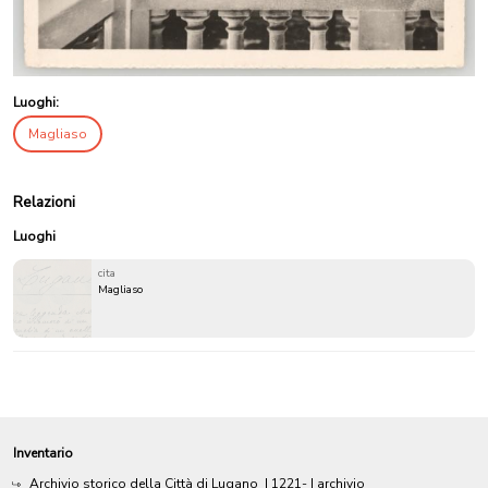
Luoghi:
Magliaso
Relazioni
Luoghi
cita
Magliaso
Inventario
Archivio storico della Città di Lugano
|
1221-
| archivio