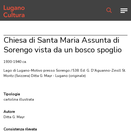
Home page
Men
Ricerca
Chiesa di Santa Maria Assunta di
Sorengo vista da un bosco spoglio
1930-1940 ca.
Lago di Lugano-Motivo presso Sorengo / 538. Ed. G. D'Aguanno-Zinsll St.
Moritz (Svizzera) Ditta G. Mayr - Lugano
(originale)
Tipologia
cartolina illustrata
Autore
Ditta G. Mayr
Consistenza rilevata