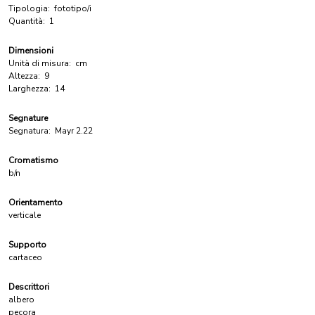
Tipologia:
fototipo/i
Quantità:
1
Dimensioni
Unità di misura:
cm
Altezza:
9
Larghezza:
14
Segnature
Segnatura:
Mayr 2.22
Cromatismo
b/n
Orientamento
verticale
Supporto
cartaceo
Descrittori
albero
pecora