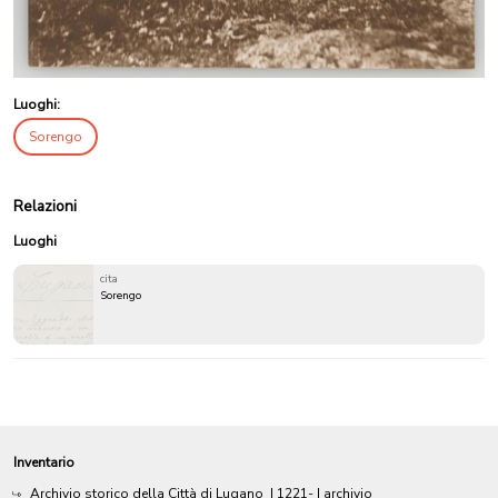
Luoghi:
Sorengo
Relazioni
Luoghi
cita
Sorengo
Inventario
Archivio storico della Città di Lugano
|
1221-
| archivio