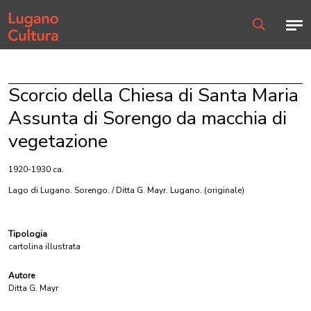
Home page
Men
Ricerca
Scorcio della Chiesa di Santa Maria
Assunta di Sorengo da macchia di
vegetazione
1920-1930 ca.
Lago di Lugano. Sorengo. / Ditta G. Mayr. Lugano.
(originale)
Tipologia
cartolina illustrata
Autore
Ditta G. Mayr