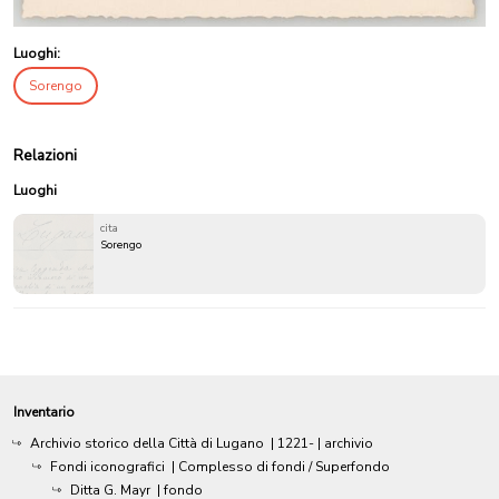
Luoghi:
Sorengo
Relazioni
Luoghi
cita
Sorengo
Inventario
Archivio storico della Città di Lugano
|
1221-
| archivio
Fondi iconografici
| Complesso di fondi / Superfondo
Ditta G. Mayr
| fondo