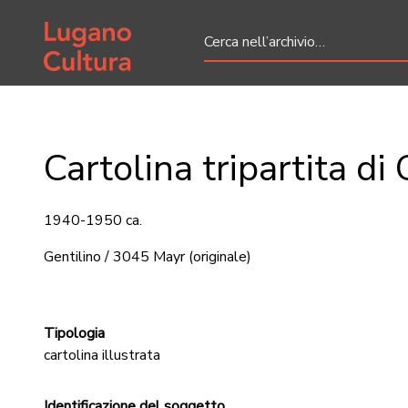
Home page
Cartolina tripartita di
1940-1950 ca.
Gentilino / 3045 Mayr
(originale)
Tipologia
cartolina illustrata
Identificazione del soggetto