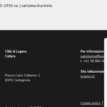
0-1950 ca.
| cartolina illustrata
Città di Lugano
Per informazioni:
Cultura
patrimonio@lugan
t. +41 58 866 68
Sito istituzionale:
Piazza Carlo Cattaneo 1
lugano.ch
6976 Castagnola
Cookie policy
P