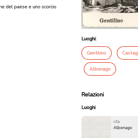
che del paese e uno scorcio
Luoghi:
Gentilino
Castag
Albonago
Relazioni
Luoghi
cita
Albonago