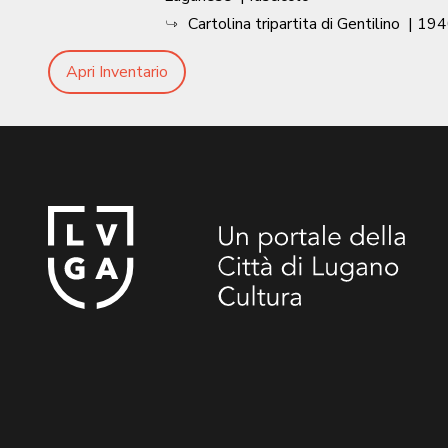
Cartolina tripartita di Gentilino
|
194
Apri Inventario