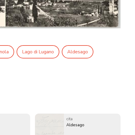
nola
Lago di Lugano
Aldesago
cita
Aldesago