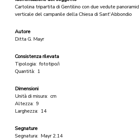
Cartolina tripartita di Gentilino con due vedute panorami
verticale del campanile della Chiesa di Sant'Abbondio
Autore
Ditta G. Mayr
Consistenza rilevata
Tipologia:
fototipo/i
Quantità:
1
Dimensioni
Unità di misura:
cm
Altezza:
9
Larghezza:
14
Segnature
Segnatura:
Mayr 2.14