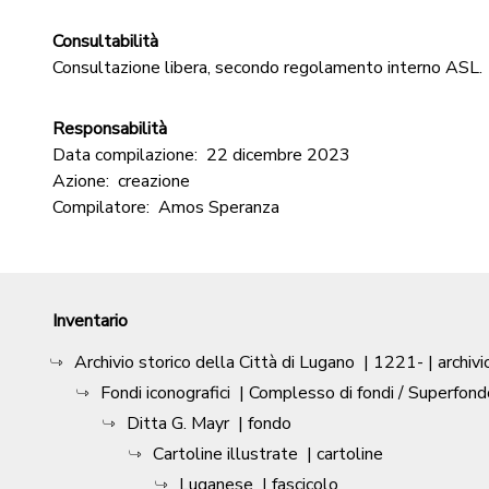
Consultabilità
Consultazione libera, secondo regolamento interno ASL.
Responsabilità
Data compilazione:
22 dicembre 2023
Azione:
creazione
Compilatore:
Amos Speranza
Inventario
Archivio storico della Città di Lugano
|
1221-
| archivi
Fondi iconografici
| Complesso di fondi / Superfond
Ditta G. Mayr
| fondo
Cartoline illustrate
| cartoline
Luganese
| fascicolo