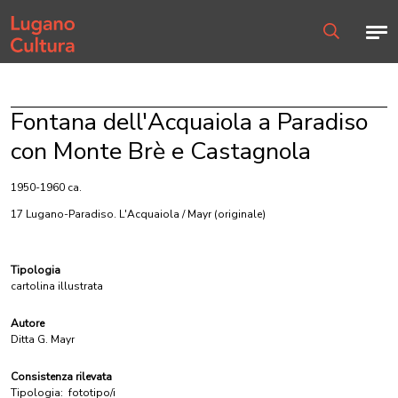
Home page
Men
Ricerca
Fontana dell'Acquaiola a Paradiso
con Monte Brè e Castagnola
1950-1960 ca.
17 Lugano-Paradiso. L'Acquaiola / Mayr
(originale)
Tipologia
cartolina illustrata
Autore
Ditta G. Mayr
Consistenza rilevata
Tipologia:
fototipo/i