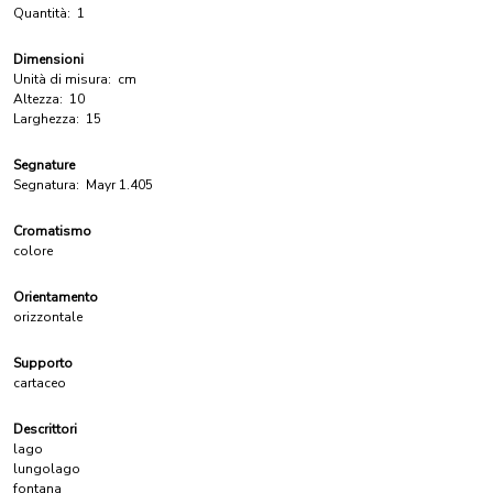
Quantità:
1
Dimensioni
Unità di misura:
cm
Altezza:
10
Larghezza:
15
Segnature
Segnatura:
Mayr 1.405
Cromatismo
colore
Orientamento
orizzontale
Supporto
cartaceo
Descrittori
lago
lungolago
fontana