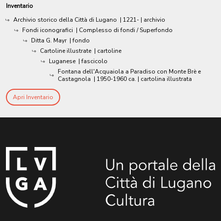
Inventario
Archivio storico della Città di Lugano
|
1221-
| archivio
Fondi iconografici
| Complesso di fondi / Superfondo
Ditta G. Mayr
| fondo
Cartoline illustrate
| cartoline
Luganese
| fascicolo
Fontana dell'Acquaiola a Paradiso con Monte Brè e
Castagnola
|
1950-1960 ca.
| cartolina illustrata
Apri Inventario